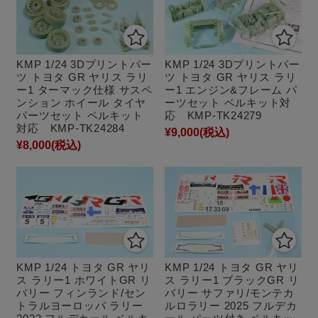
KMP 1/24 3Dプリントパー
KMP 1/24 3Dプリントパー
ツ トヨタ GR ヤリス ラリ
ツ トヨタ GR ヤリス ラリ
ー1 ターマック仕様 サスペ
ー1 エンジン&フレーム パ
ンション ホイール タイヤ
ーツセット ベルキット対
パーツセット ベルキット
応 KMP-TK24279
対応 KMP-TK24284
¥9,000
(税込)
¥8,000
(税込)
KMP 1/24 トヨタ GR ヤリ
KMP 1/24 トヨタ GR ヤリ
ス ラリー1 ホワイトGR リ
ス ラリー1 ブラックGR リ
バリー フィンランド/セン
バリー サファリ/モンテカ
トラルヨーロッパ ラリー
ルロラリー 2025 フルデカ