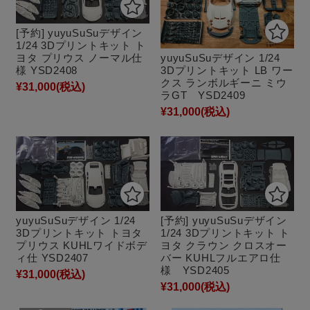
[予約] yuyuSuSuデザイン
1/24 3Dプリントキット ト
ヨタ プリウス ノーマル仕
yuyuSuSuデザイン 1/24
様 YSD2408
3Dプリントキット LB ワー
クス ランボルギーニ ミウ
¥31,000
(税込)
ラGT YSD2409
¥31,000
(税込)
yuyuSuSuデザイン 1/24
[予約] yuyuSuSuデザイン
3Dプリントキット トヨタ
1/24 3Dプリントキット ト
プリウス KUHLワイドボデ
ヨタ クラウン クロスオー
ィ仕 YSD2407
バー KUHLフルエアロ仕
様 YSD2405
¥31,000
(税込)
¥31,000
(税込)