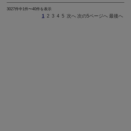
3027件中1件〜40件を表示
1
2
3
4
5
次へ
次の5ページへ
最後へ