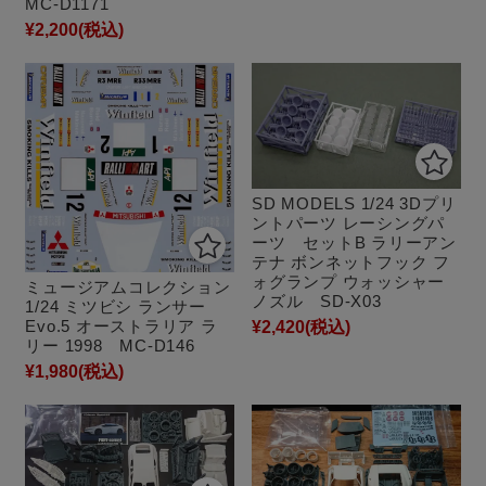
MC-D1171
¥2,200
(税込)
SD MODELS 1/24 3Dプリ
ントパーツ レーシングパ
ーツ セットB ラリーアン
テナ ボンネットフック フ
ォグランプ ウォッシャー
ミュージアムコレクション
ノズル SD-X03
1/24 ミツビシ ランサー
Evo.5 オーストラリア ラ
¥2,420
(税込)
リー 1998 MC-D146
¥1,980
(税込)