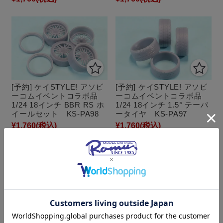
[予約] ケイSTYLE! アソビ
[予約] ケイSTYLE! アソビ
ーコムイベントコラボ品
ーコムイベントコラボ品
1/24 18インチ BBR RS ホ
1/24 18インチ 1.5° テーパ
イールセット KS-PA98
ータイヤ KS-PA97
¥1,760
(税込)
¥1,760
(税込)
[予約] ケイSTYLE! アソビ
SD MODELS 1/24 3Dプリ
ーコムイベントコラボ品