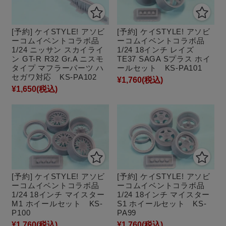
[予約] ケイSTYLE! アソビ
[予約] ケイSTYLE! アソビ
ーコムイベントコラボ品
ーコムイベントコラボ品
1/24 ニッサン スカイライ
1/24 18インチ レイズ
ン GT-R R32 Gr.A ニスモ
TE37 SAGA Sプラス ホイ
タイプ マフラーパーツ ハ
ールセット KS-PA101
セガワ対応 KS-PA102
¥1,760
(税込)
¥1,650
(税込)
[予約] ケイSTYLE! アソビ
[予約] ケイSTYLE! アソビ
ーコムイベントコラボ品
ーコムイベントコラボ品
1/24 18インチ マイスター
1/24 18インチ マイスター
M1 ホイールセット KS-
S1 ホイールセット KS-
P100
PA99
¥1,760
(税込)
¥1,760
(税込)