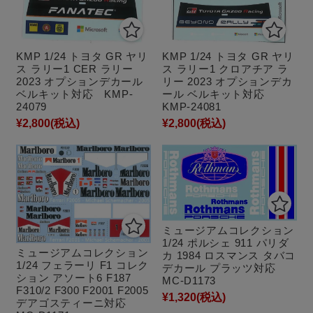
KMP 1/24 トヨタ GR ヤリ
KMP 1/24 トヨタ GR ヤリ
ス ラリー1 CER ラリー
ス ラリー1 クロアチア ラ
2023 オプションデカール
リー 2023 オプションデカ
ベルキット対応 KMP-
ール ベルキット対応
24079
KMP-24081
¥2,800
(税込)
¥2,800
(税込)
ミュージアムコレクション
1/24 ポルシェ 911 パリダ
ミュージアムコレクション
カ 1984 ロスマンス タバコ
1/24 フェラーリ F1 コレク
デカール プラッツ対応
ション アソート6 F187
MC-D1173
F310/2 F300 F2001 F2005
¥1,320
(税込)
デアゴスティーニ対応