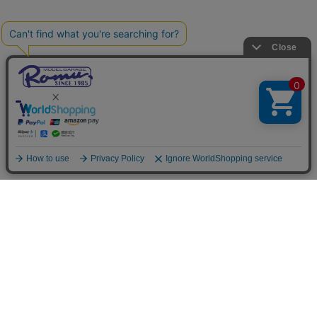
ご利用案内
お支払いについて
◆銀行振込・・・先払い
三菱東京UFJ銀行 堂島支店 3604524（普通）
名義：ユ）モデルガレージロム