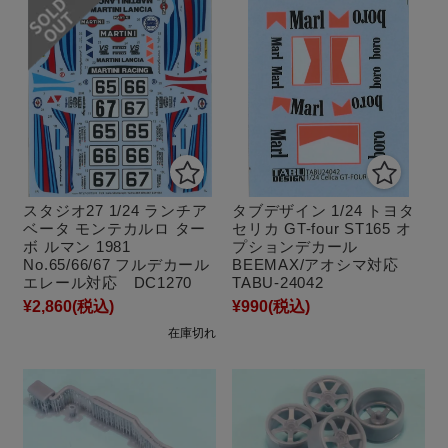
スタジオ27 1/24 ランチア
タブデザイン 1/24 トヨタ
ベータ モンテカルロ ター
セリカ GT-four ST165 オ
ボ ルマン 1981
プションデカール
No.65/66/67 フルデカール
BEEMAX/アオシマ対応
エレール対応 DC1270
TABU-24042
¥2,860
(税込)
¥990
(税込)
在庫切れ