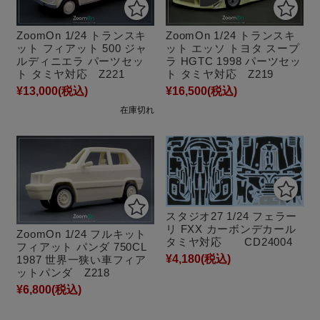
ZoomOn 1/24 トランスキ
ZoomOn 1/24 トランスキ
ット フィアット 500 ジャ
ット エッソ トヨタ スープ
ルディニエラ パーツセッ
ラ HGTC 1998 パーツセッ
ト タミヤ対応 Z221
ト タミヤ対応 Z219
¥13,000
(税込)
¥16,500
(税込)
在庫切れ
スタジオ27 1/24 フェラー
リ FXX カーボンデカール
ZoomOn 1/24 フルキット
タミヤ対応 CD24004
フィアット パンダ 750CL
¥4,180
(税込)
1987 世界一狭い車フィア
ットパンダ Z218
¥6,800
(税込)