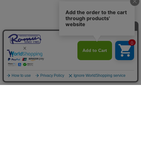
ご利用案内
お支払いについて
◆銀行振込・・・先払い
三菱東京UFJ銀行 堂島支店 3604524（普通）
名義：ユ）モデルガレージロム