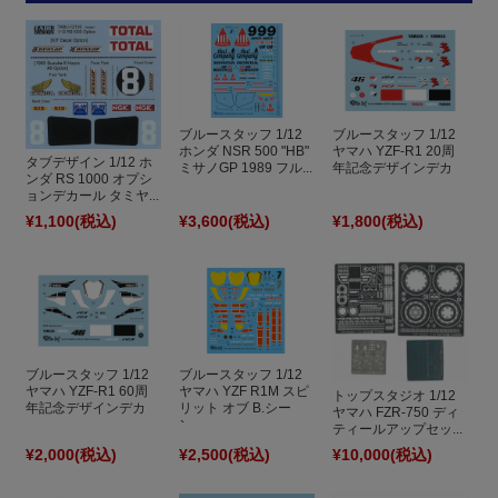
ブルースタッフ 1/12
ブルースタッフ 1/12
ホンダ NSR 500 "HB"
ヤマハ YZF-R1 20周
タブデザイン 1/12 ホ
ミサノGP 1989 フル...
年記念デザインデカ
ンダ RS 1000 オプシ
ー...
ョンデカール タミヤ...
¥1,100
(税込)
¥3,600
(税込)
¥1,800
(税込)
ブルースタッフ 1/12
ブルースタッフ 1/12
ヤマハ YZF-R1 60周
ヤマハ YZF R1M スピ
トップスタジオ 1/12
年記念デザインデカ
リット オブ B.シー
ヤマハ FZR-750 ディ
ー...
ン...
ティールアップセッ...
¥2,000
(税込)
¥2,500
(税込)
¥10,000
(税込)