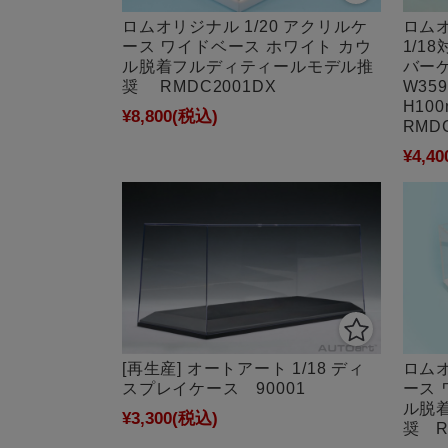
ロムオリジナル 1/20 アクリルケ
ロムオ
ース ワイドベース ホワイト カウ
1/1
ル脱着フルディティールモデル推
バー
奨 RMDC2001DX
W35
H10
¥8,800
(税込)
RMD
¥4,40
[再生産] オートアート 1/18 ディ
ロムオ
スプレイケース 90001
ース 
ル脱
¥3,300
(税込)
奨 R