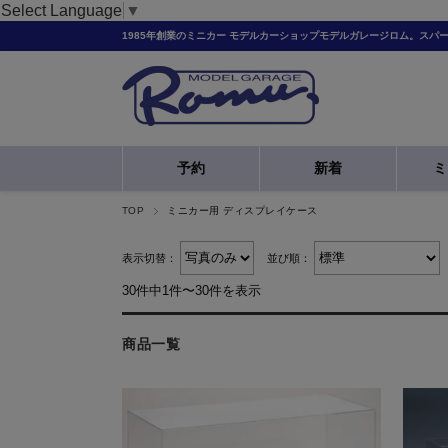
Select Language
▼
1985年創業のミニカー モデルカーショップモデルガレージロム。スパ
予約
新着
ミ
TOP
ミニカー用 ディスプレイケース
表示切替：
並び順：
30件中1件〜30件を表示
商品一覧