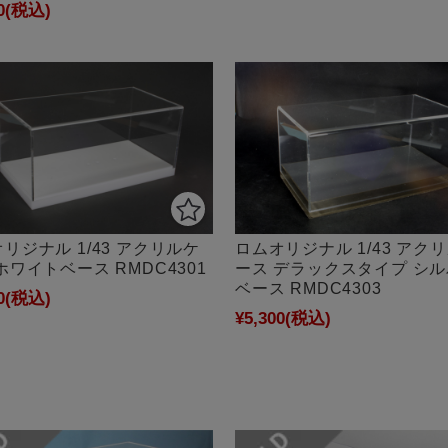
0
(税込)
リジナル 1/43 アクリルケ
ロムオリジナル 1/43 アク
ホワイトベース RMDC4301
ース デラックスタイプ シ
ベース RMDC4303
0
(税込)
¥5,300
(税込)