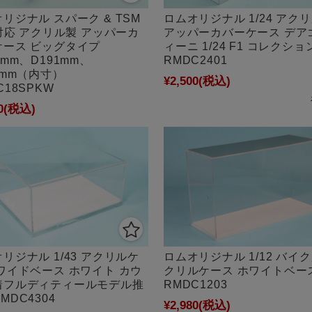
リジナル スパーク & TSM
ロムオリジナル 1/24 アク
8対応 アクリル製 アッパーカ
アッパーカバーケース デア
ケース ビッグタイプ
ィーニ 1/24 F1 コレクシ
9mm、D191mm、
RMDC2401
0mm（内寸）
¥2,500
(税込)
C18SPKW
0
(税込)
リジナル 1/43 アクリルケ
ロムオリジナル 1/12 バイク
ワイドベース ホワイト カウ
クリルケース ホワイトベー
着フルディティールモデル推
RMDC1203
MDC4304
¥2,980
(税込)