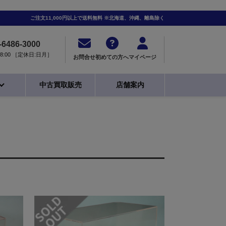
ご注文11,000円以上で送料無料 ※北海道、沖縄、離島除く
-6486-3000
0-18:00 ［定休日:日月］
お問合せ
初めての方へ
マイページ
中古買取販売
店舗案内