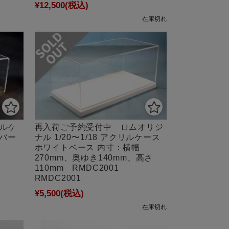
¥12,500
(税込)
在庫切れ
リルケ
再入荷ご予約受付中 ロムオリジ
ルバー
ナル 1/20〜1/18 アクリルケース
ホワイトベース 内寸：横幅
270mm、奥ゆき140mm、高さ
110mm RMDC2001
RMDC2001
¥5,500
(税込)
在庫切れ