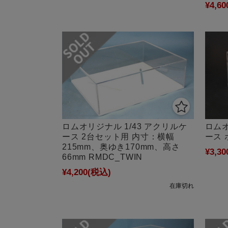
¥4,60
ロムオ
ロムオリジナル 1/43 アクリルケ
ース 
ース 2台セット用 内寸：横幅
215mm、奥ゆき170mm、高さ
¥3,30
66mm RMDC_TWIN
¥4,200
(税込)
在庫切れ