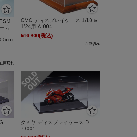
CMC ディスプレイケース 1/18 &
TSM
1/24用 A-004
パーカ
¥16,800
(税込)
00mm
在庫切れ
在庫切れ
G
タミヤ ディスプレイケース D
73005