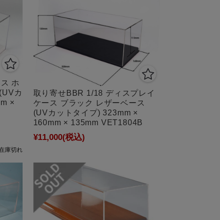
ース ホ
(UVカ
取り寄せBBR 1/18 ディスプレイ
m ×
ケース ブラック レザーベース
(UVカットタイプ) 323mm ×
160mm × 135mm VET1804B
¥11,000
(税込)
在庫切れ