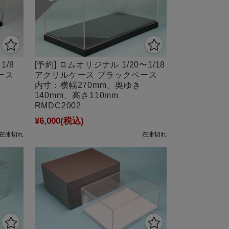
1/8
[予約] ロムオリジナル 1/20〜1/18
ース
アクリルケース ブラックベース
内寸：横幅270mm、奥ゆき
140mm、高さ110mm
RMDC2002
¥6,000
(税込)
在庫切れ
在庫切れ