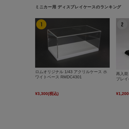
ミニカー用 ディスプレイケースのランキング
ロムオリジナル 1/43 アクリルケース ホ
再入荷ご
ワイトベース RMDC4301
プレイ
¥3,300
(税込)
¥1,200