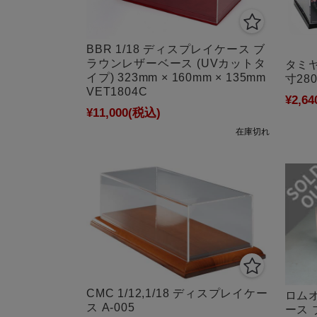
BBR 1/18 ディスプレイケース ブ
ラウンレザーベース (UVカットタ
タミヤ
イプ) 323mm × 160mm × 135mm
寸280
VET1804C
¥2,64
¥11,000
(税込)
在庫切れ
CMC 1/12,1/18 ディスプレイケー
ロムオ
ス A-005
ース 