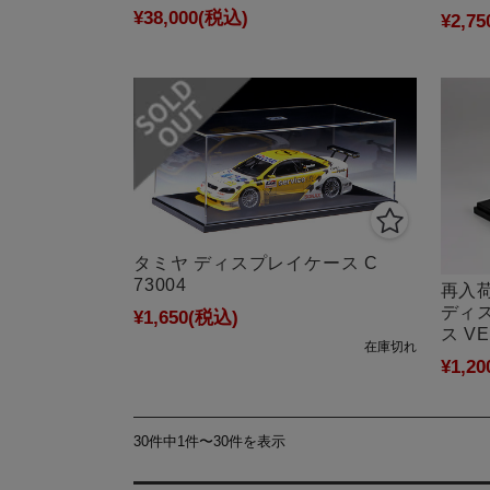
¥38,000
(税込)
¥2,75
タミヤ ディスプレイケース C
73004
再入荷
ディ
¥1,650
(税込)
ス VE
在庫切れ
¥1,20
30件中1件〜30件を表示