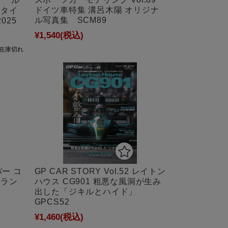
ア ル
ドイツ車特集 溝呂木陽 オリジナ
Cタイ
ル写真集 SCM89
025
¥1,540
(税込)
在庫切れ
バー コ
GP CAR STORY Vol.52 レイトン
フラン
ハウス CG901 粗悪な風洞が生み
出した「ジキルとハイド」
GPCS52
¥1,460
(税込)