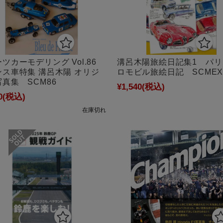
ツカーモデリング Vol.86
溝呂木陽旅絵日記集1 パリ
ンス車特集 溝呂木陽 オリジ
ロモビル旅絵日記 SCMEX
真集 SCM86
¥1,540
(税込)
0
(税込)
在庫切れ