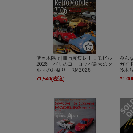
みんな
溝呂木陽 別冊写真集レトロモビル
ガイ
2026 パリのヨーロッパ最大のク
鈴木淳
ルマのお祭り RM2026
¥1,00
¥1,540
(税込)