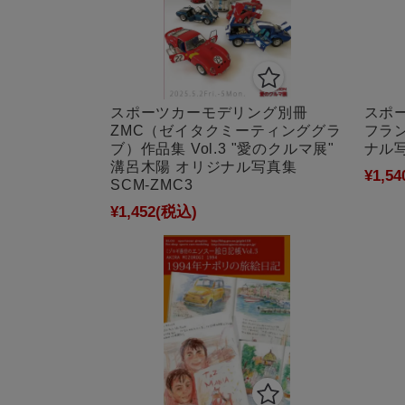
スポーツカーモデリング別冊
スポー
ZMC（ゼイタクミーティンググラ
フラ
ブ）作品集 Vol.3 "愛のクルマ展"
ナル写
溝呂木陽 オリジナル写真集
¥1,54
SCM-ZMC3
¥1,452
(税込)