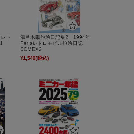
 レト
溝呂木陽旅絵日記集2 1994年
1
Parisレトロモビル旅絵日記
SCMEX2
¥1,540
(税込)