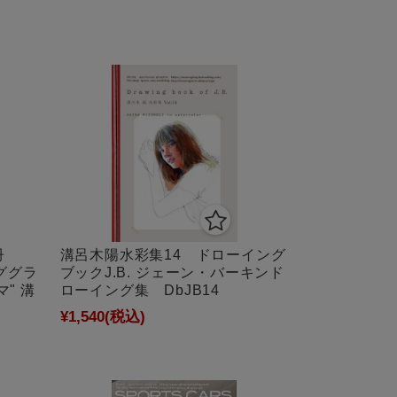
冊
溝呂木陽水彩集14 ドローイング
ググラ
ブックJ.B. ジェーン・バーキンド
マ" 溝
ローイング集 DbJB14
集
¥1,540
(税込)