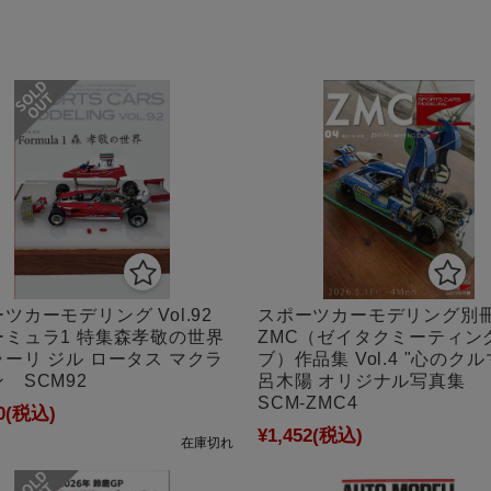
ツカーモデリング Vol.92
スポーツカーモデリング別
ーミュラ1 特集森孝敬の世界
ZMC（ゼイタクミーティン
ーリ ジル ロータス マクラ
ブ）作品集 Vol.4 "心のクル
 SCM92
呂木陽 オリジナル写真
SCM-ZMC4
0
(税込)
¥1,452
(税込)
在庫切れ