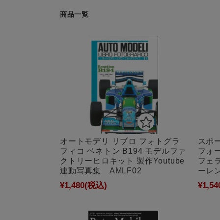
商品一覧
オートモデリ リブロ フォトグラ
スポー
フィコ ベネトン B194 モデルファ
フォ
クトリーヒロキット 製作Youtube
フェラ
連動写真集 AMLF02
ーレン
¥1,480
(税込)
¥1,54