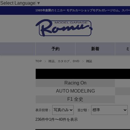
Select Language
▼
1985年創業のミニカー モデルカーショップモデルガレージロム。スパ
予約
新着
ミ
TOP
雑誌、カタログ、DVD
雑誌
Racing On
AUTO MODELING
F1 全史
表示切替：
並び順：
236件中1件〜40件を表示