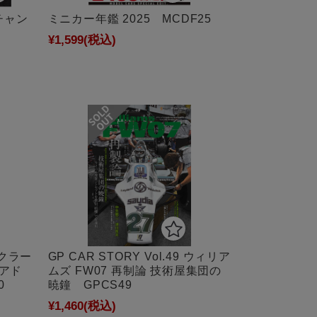
 チャン
ミニカー年鑑 2025 MCDF25
クス
¥1,599
(税込)
 マクラー
GP CAR STORY Vol.49 ウィリア
的アド
ムズ FW07 再制論 技術屋集団の
0
暁鐘 GPCS49
¥1,460
(税込)