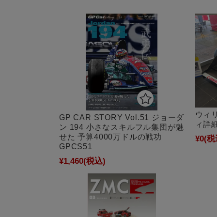
ウィリ
GP CAR STORY Vol.51 ジョーダ
ィ詳細
ン 194 小さなスキルフル集団が魅
せた 予算4000万ドルの戦功
¥0
(税
GPCS51
¥1,460
(税込)