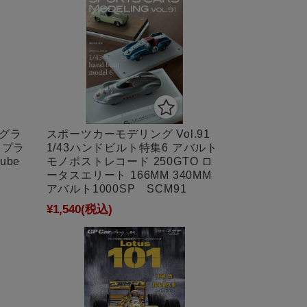
トグラ
スポーツカーモデリング Vol.91
 プラ
1/43ハンドビルト特集6 アバルト
ube
モノポストレコード 250GTO ロ
ータスエリート 166MM 340MM
アバルト1000SP SCM91
¥1,540
(税込)