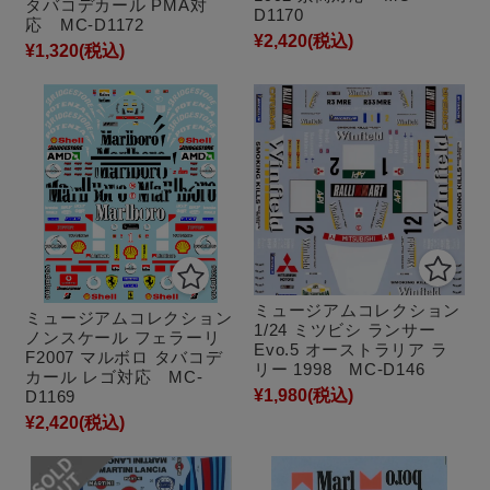
タバコデカール PMA対
D1170
応 MC-D1172
¥2,420
(税込)
¥1,320
(税込)
ミュージアムコレクション
ミュージアムコレクション
1/24 ミツビシ ランサー
ノンスケール フェラーリ
Evo.5 オーストラリア ラ
F2007 マルボロ タバコデ
リー 1998 MC-D146
カール レゴ対応 MC-
¥1,980
(税込)
D1169
¥2,420
(税込)