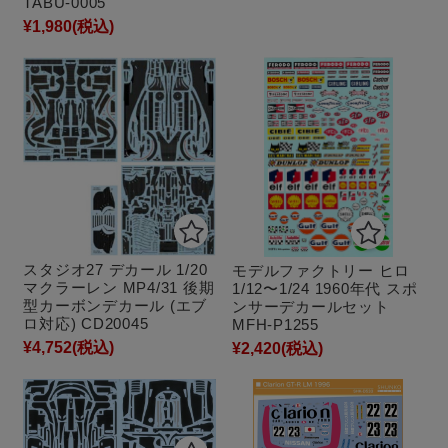
TABU-0005
¥1,980
(税込)
スタジオ27 デカール 1/20
モデルファクトリー ヒロ
マクラーレン MP4/31 後期
1/12〜1/24 1960年代 スポ
型カーボンデカール (エブ
ンサーデカールセット
ロ対応) CD20045
MFH-P1255
¥4,752
(税込)
¥2,420
(税込)