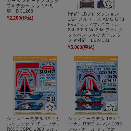
カール スピードブロック
フルデカール タミヤ対
応 DC1268
[予約] LBプロダクション
¥2,200
(税込)
1/24 メルセデス AMG GT3
Evo "レッドブル" ニュル
24h 2026 No.3 M.フェルス
タッペン フルデカール タ
ミヤ対応 LB24133
¥5,000
(税込)
シュンコーモデル 1/24 カ
シュンコーモデル 1/24 ニ
ルソニック YHP ニッサン
ッサン R89C ルマン 1989
R89C JSPC 1989 フルデ
フルデカール タミヤ対