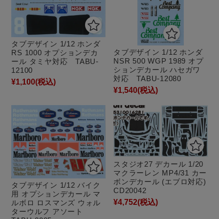
タブデザイン 1/12 ホンダ
タブデザイン 1/12 ホンダ
RS 1000 オプションデカ
NSR 500 WGP 1989 オプ
ール タミヤ対応 TABU-
ションデカール ハセガワ
12100
対応 TABU-12080
¥1,100
(税込)
¥1,540
(税込)
スタジオ27 デカール 1/20
マクラーレン MP4/31 カー
ボンデカール (エブロ対応)
タブデザイン 1/12 バイク
CD20042
用 オプションデカール マ
¥4,752
(税込)
ルボロ ロスマンズ ウォル
ターウルフ アソート