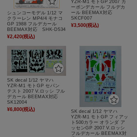
YZR-M1 モトGP 2007 カ
ーボンデカール フルデカ
ール BEEMAX対応
シュンコーモデル 1/12 マ
SKCF007
クラーレン MP4/4 モナコ
GP 1988 フルデカール
¥3,500
(税込)
BEEMAX対応 SHK-D534
¥2,420
(税込)
SK decal 1/12 ヤマハ
YZR-M1 モトGP セパン
テスト 2007 V.ロッシ フル
デカール BEEMAX対応
SK12004
¥6,800
(税込)
SK decal 1/12 ヤマハ
YZR-M1 モトGP フィアッ
ト500カラー オランダ ア
ッセンGP 2007 V.ロッシ
フルデカール BEEMAX対