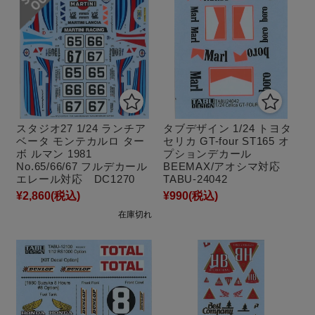
スタジオ27 1/24 ランチア
タブデザイン 1/24 トヨタ
ベータ モンテカルロ ター
セリカ GT-four ST165 オ
ボ ルマン 1981
プションデカール
No.65/66/67 フルデカール
BEEMAX/アオシマ対応
エレール対応 DC1270
TABU-24042
¥2,860
(税込)
¥990
(税込)
在庫切れ