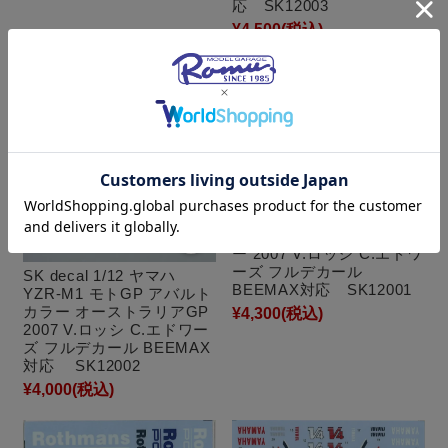
応 SK12003
¥4,500
(税込)
SK decal 1/12 ヤマハ
YZR-M1 モトGP 通常カラ
ー 2007 V.ロッシ C.エドワ
ーズ フルデカール
SK decal 1/12 ヤマハ
BEEMAX対応 SK12001
YZR-M1 モトGP アバルト
カラー オーストラリアGP
¥4,300
(税込)
2007 V.ロッシ C.エドワー
ズ フルデカール BEEMAX
対応 SK12002
¥4,000
(税込)