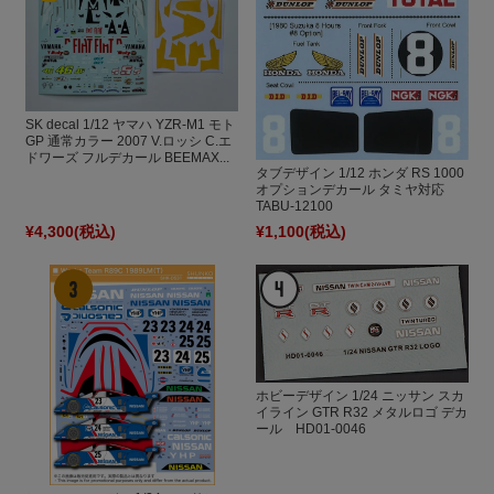
SK decal 1/12 ヤマハ YZR-M1 モト
GP 通常カラー 2007 V.ロッシ C.エ
ドワーズ フルデカール BEEMAX...
タブデザイン 1/12 ホンダ RS 1000
オプションデカール タミヤ対応
TABU-12100
¥4,300
(税込)
¥1,100
(税込)
ホビーデザイン 1/24 ニッサン スカ
イライン GTR R32 メタルロゴ デカ
ール HD01-0046