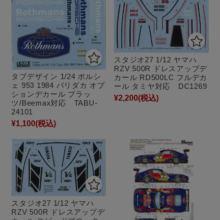
スタジオ27 1/12 ヤマハ
RZV 500R ドレスアップデ
タブデザイン 1/24 ポルシ
カール RD500LC フルデカ
ェ 953 1984 パリダカ オプ
ール タミヤ対応 DC1269
ションデカール プラッ
¥2,200
(税込)
ツ/Beemax対応 TABU-
24101
¥1,100
(税込)
スタジオ27 1/12 ヤマハ
RZV 500R ドレスアップデ