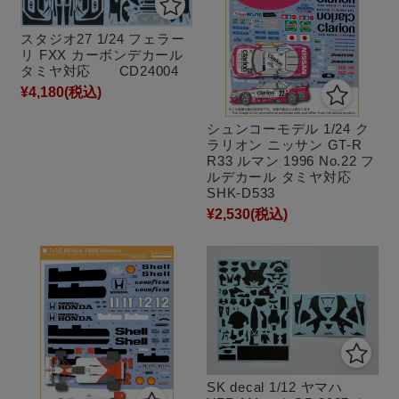
スタジオ27 1/24 フェラー
リ FXX カーボンデカール
タミヤ対応 CD24004
¥4,180
(税込)
シュンコーモデル 1/24 ク
ラリオン ニッサン GT-R
R33 ルマン 1996 No.22 フ
ルデカール タミヤ対応
SHK-D533
¥2,530
(税込)
SK decal 1/12 ヤマハ