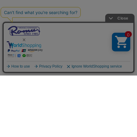
ご利用案内
お支払いについて
◆銀行振込・・・先払い
三菱東京UFJ銀行 堂島支店 3604524（普通）
名義：ユ）モデルガレージロム