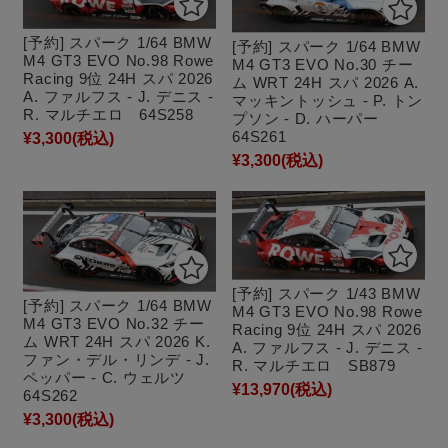
[予約] スパーク 1/64 BMW
[予約] スパーク 1/64 BMW
M4 GT3 EVO No.98 Rowe
M4 GT3 EVO No.30 チー
Racing 9位 24H スパ 2026
ム WRT 24H スパ 2026 A.
A. ファルフス - J. デニス -
マッキントッシュ - P. トン
R. マルチエロ 64S258
プソン - D. ハーパー
64S261
¥3,300
(税込)
¥3,300
(税込)
[予約] スパーク 1/43 BMW
[予約] スパーク 1/64 BMW
M4 GT3 EVO No.98 Rowe
M4 GT3 EVO No.32 チー
Racing 9位 24H スパ 2026
ム WRT 24H スパ 2026 K.
A. ファルフス - J. デニス -
ファン・デル・リンデ - J.
R. マルチエロ SB879
ペッパー - C. ウェルツ
¥13,970
(税込)
64S262
¥3,300
(税込)