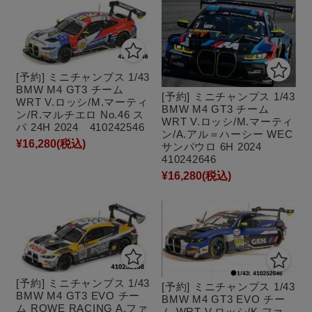
[予約] ミニチャンプス 1/43
BMW M4 GT3 チーム
[予約] ミニチャンプス 1/43
WRT V.ロッシ/M.マーティ
BMW M4 GT3 チーム
ン/R.マルチエロ No.46 ス
WRT V.ロッシ/M.マーティ
パ 24H 2024 410242546
ン/A.アル＝ハーシー WEC
¥16,280
(税込)
サンパウロ 6H 2024
410242646
¥16,280
(税込)
[予約] ミニチャンプス 1/43
[予約] ミニチャンプス 1/43
BMW M4 GT3 EVO チー
BMW M4 GT3 EVO チー
ム ROWE RACING A.ファ
ム WRT V.ロッシ/K.ファ