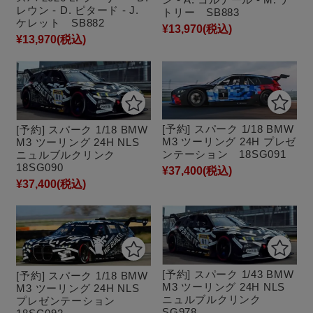
レウン - D. ピタード - J.
トリー SB883
ケレット SB882
¥13,970
(税込)
¥13,970
(税込)
[予約] スパーク 1/18 BMW
[予約] スパーク 1/18 BMW
M3 ツーリング 24H プレゼ
M3 ツーリング 24H NLS
ンテーション 18SG091
ニュルブルクリンク
18SG090
¥37,400
(税込)
¥37,400
(税込)
[予約] スパーク 1/43 BMW
[予約] スパーク 1/18 BMW
M3 ツーリング 24H NLS
M3 ツーリング 24H NLS
ニュルブルクリンク
プレゼンテーション
SG978