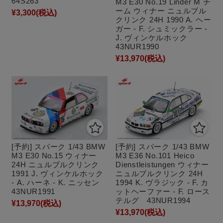
64S263
M3 E30 No.19 Linder M チ
ーム ウィナー ニュルブル
¥3,300
(税込)
クリンク 24H 1990 A. ヘー
ガー - F. シュミックラー -
J. ヴィンケルホック
43NUR1990
¥13,970
(税込)
[予約] スパーク 1/43 BMW
[予約] スパーク 1/43 BMW
M3 E30 No.15 ウィナー
M3 E36 No.101 Heico
24H ニュルブルクリンク
Dienstleistungen ウィナー
1991 J. ヴィンケルホック
ニュルブルクリンク 24H
- A. ハーネ - K. ニッセン
1994 K. ヴラジック - F. カ
43NUR1991
ットヘーファー - F. ロース
テルグ 43NUR1994
¥13,970
(税込)
¥13,970
(税込)