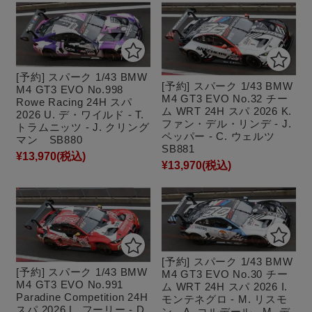
[予約] スパーク 1/43 BMW
[予約] スパーク 1/43 BMW
M4 GT3 EVO No.998
M4 GT3 EVO No.32 チー
Rowe Racing 24H スパ
ム WRT 24H スパ 2026 K.
2026 U. デ・ワイルド - T.
ファン・デル・リンデ - J.
トラムニッツ - J. クリング
ペッパー - C. ウェルツ
マン SB880
SB881
¥13,970
(税込)
¥13,970
(税込)
[予約] スパーク 1/43 BMW
[予約] スパーク 1/43 BMW
M4 GT3 EVO No.30 チー
M4 GT3 EVO No.991
ム WRT 24H スパ 2026 I.
Paradine Competition 24H
モンテネグロ - M. リスモ
スパ 2026 L. フーリー - D.
ン - A. コルデール - M. デ