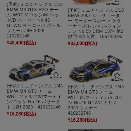
[予約] ミニチャンプス 1/18
BMW M4 GT3 EVO チー
[予約] ミニチャンプス 1/18
ム WRT V.ロッシ/M.ヘッ
BMW 2002 シュリュータ
セ/D.ハーパー No.46
ー モータースポーツ ケラ
GTWC ヨーロッパ ポール
ーナーズ/レンネン/フィン
リカール 6H 2026
テン No.99 DRM 1974 第2
110262146
部門 3位入賞 155742099
¥48,400
(税込)
¥33,000
(税込)
[予約] ミニチャンプス 1/43
[予約] ミニチャンプス 1/43
BMW M4 GT3 チーム
BMW M4 GT3 チーム
WRT ファルフス/マーティ
WRT M.マーティン/V.ロッ
ン/ロッシ No.46 バサース
シ No.46 GTWC ミサノ
ト 12H 2023 410232146
2023 ウィナー
410232746
¥16,280
(税込)
¥16,280
(税込)