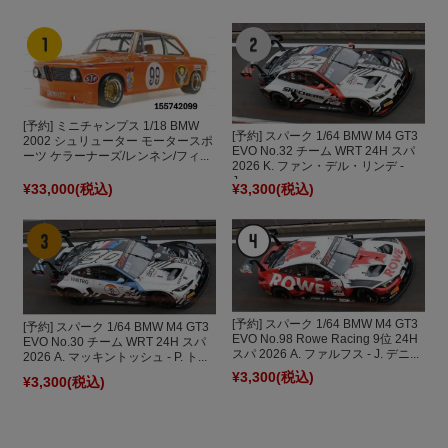
[予約] ミニチャンプス 1/18 BMW
[予約] スパーク 1/64 BMW M4 GT3
2002 シュリューター モータースポ
EVO No.32 チーム WRT 24H スパ
ーツ ケラーナーズ/レンネン/フィ...
2026 K. ファン・デル・リンデ -
J....
¥33,000
(税込)
¥3,300
(税込)
[予約] スパーク 1/64 BMW M4 GT3
[予約] スパーク 1/64 BMW M4 GT3
EVO No.98 Rowe Racing 9位 24H
EVO No.30 チーム WRT 24H スパ
スパ 2026 A. ファルフス - J. デニ...
2026 A. マッキントッシュ - P. ト...
¥3,300
(税込)
¥3,300
(税込)