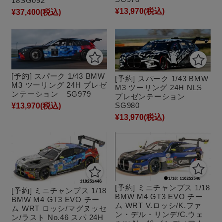
18SG092
¥13,970
(税込)
¥37,400
(税込)
[予約] スパーク 1/43 BMW
[予約] スパーク 1/43 BMW
M3 ツーリング 24H プレゼ
M3 ツーリング 24H NLS
ンテーション SG979
プレゼンテーション
SG980
¥13,970
(税込)
¥13,970
(税込)
[予約] ミニチャンプス 1/18
[予約] ミニチャンプス 1/18
BMW M4 GT3 EVO チー
BMW M4 GT3 EVO チー
ム WRT V.ロッシ/K.ファ
ム WRT ロッシ/マグヌッセ
ン・デル・リンデ/C.ウェ
ン/ラスト No.46 スパ 24H