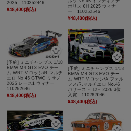
ルツ No.46 インディアナ
2025 110252446
ポリス 8H 2025 ウィナ
¥48,400
(税込)
ー 110252546
¥48,400
(税込)
[予約] ミニチャンプス 1/18
BMW M4 GT3 EVO チー
[予約] ミニチャンプス 1/18
ム WRT V.ロッシ/R.マルチ
BMW M4 GT3 EVO チー
エロ No.46 GTWC ミサノ
ム WRT V.ロッシ/A.ファル
2025 レース1 ウィナー
フス/R.マルチエロ No.46
110252646
バサースト 12H 2026 3位
入賞 110262046
¥48,400
(税込)
¥48,400
(税込)