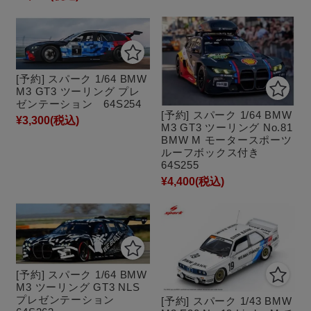
[予約] スパーク 1/64 BMW
M3 GT3 ツーリング プレ
ゼンテーション 64S254
[予約] スパーク 1/64 BMW
¥3,300
(税込)
M3 GT3 ツーリング No.81
BMW M モータースポーツ
ルーフボックス付き
64S255
¥4,400
(税込)
[予約] スパーク 1/64 BMW
M3 ツーリング GT3 NLS
プレゼンテーション
[予約] スパーク 1/43 BMW