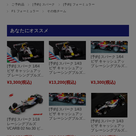
ご予約品
[予約] スパーク
[予約] フォーミュラー
F1 フォーミュラー
その他チーム
あなたにオススメ
[予約] スパーク 1/64
ビザ キャッシュアッ
[予約] スパーク 1/43
プ レーシングブルズ...
[予約] スパーク 1/64
ビザ キャッシュアッ
ビザ キャッシュアッ
プ レーシングブルズ...
プ レーシングブルズ...
¥3,300
(税込)
¥13,200
(税込)
¥3,300
(税込)
[予約] スパーク 1/43
ビザ キャッシュアッ
プ レーシングブルズ...
[予約] スパーク 1/18
[予約] スパーク 1/43
レーシングブルズ
ビザ キャッシュアッ
VCARB 02 No.30 ビ...
プ レーシングブルズ...