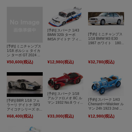
[予約] スパーク 1/43
[予約] ミニチャンプス
BMW 320i ターボ
1/18 BMW M3 E30
IMSA デイトナ フィ...
1987 ホワイト 180...
[予約] ミニチャンプス
1/18 ポルシェ タイカ
ン ターボ GT 2024 ...
¥50,600
(税込)
¥12,980
(税込)
¥32,780
(税込)
[予約] スパーク 1/18
アルファロメオ 8C ル
[予約] スパーク 1/43
[予約] BBR 1/18 フェ
マン 1932 No.8 ウィ...
Chenard<>Walcker ル
ラーリ デイトナ SP3
マン 24h 1923 2nd ...
アイコナシリーズ ホ...
¥68,400
(税込)
¥33,000
(税込)
¥12,980
(税込)