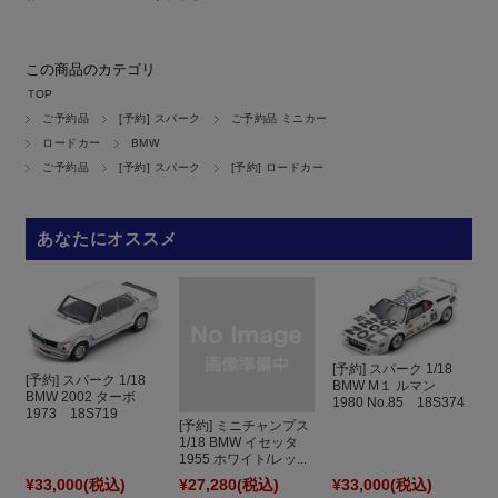
この商品のカテゴリ
TOP
ご予約品
[予約] スパーク
ご予約品 ミニカー
ロードカー
BMW
ご予約品
[予約] スパーク
[予約] ロードカー
あなたにオススメ
[予約] スパーク 1/18
[予約] スパーク 1/18
BMW M１ ルマン
BMW 2002 ターボ
1980 No.85 18S374
1973 18S719
[予約] ミニチャンプス
1/18 BMW イセッタ
1955 ホワイト/レッ...
¥33,000
(税込)
¥27,280
(税込)
¥33,000
(税込)