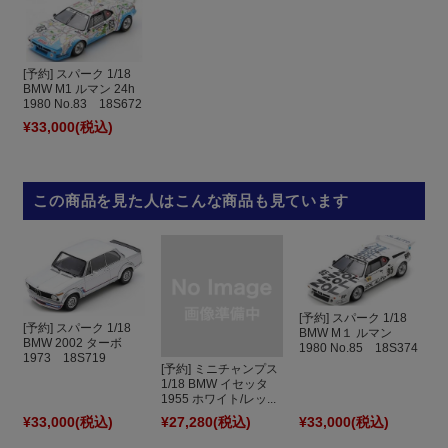
[予約] スパーク 1/18
BMW M1 ルマン 24h
1980 No.83 18S672
¥33,000
(税込)
この商品を見た人はこんな商品も見ています
[予約] スパーク 1/18
[予約] スパーク 1/18
BMW M１ ルマン
BMW 2002 ターボ
1980 No.85 18S374
1973 18S719
[予約] ミニチャンプス
1/18 BMW イセッタ
1955 ホワイト/レッ...
¥33,000
(税込)
¥27,280
(税込)
¥33,000
(税込)