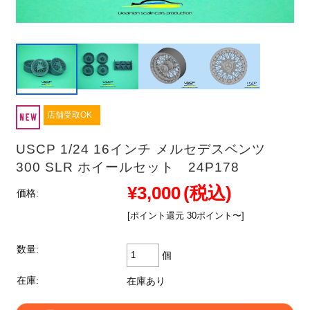
店舗受取OK
USCP 1/24 16インチ メルセデスベンツ
300 SLR ホイールセット 24P178
¥3,000
(税込)
価格:
[ポイント還元 30ポイント〜]
数量:
個
在庫:
在庫あり