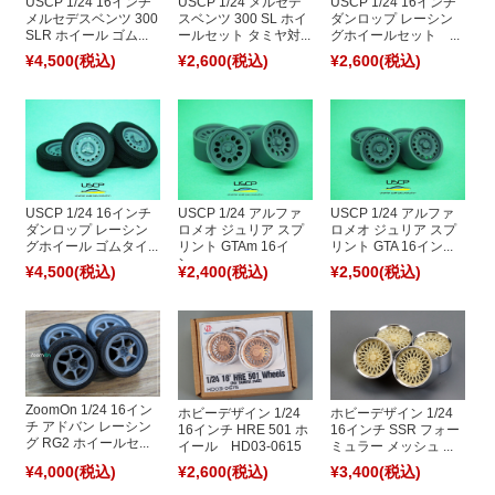
USCP 1/24 16インチ
USCP 1/24 メルセデ
USCP 1/24 16インチ
メルセデスベンツ 300
スベンツ 300 SL ホイ
ダンロップ レーシン
SLR ホイール ゴム...
ールセット タミヤ対...
グホイールセット ...
¥4,500
(税込)
¥2,600
(税込)
¥2,600
(税込)
USCP 1/24 16インチ
USCP 1/24 アルファ
USCP 1/24 アルファ
ダンロップ レーシン
ロメオ ジュリア スプ
ロメオ ジュリア スプ
グホイール ゴムタイ...
リント GTAm 16イ
リント GTA 16イン...
ン...
¥4,500
(税込)
¥2,400
(税込)
¥2,500
(税込)
ZoomOn 1/24 16イン
ホビーデザイン 1/24
ホビーデザイン 1/24
チ アドバン レーシン
16インチ HRE 501 ホ
16インチ SSR フォー
グ RG2 ホイールセ...
イール HD03-0615
ミュラー メッシュ ...
¥4,000
(税込)
¥2,600
(税込)
¥3,400
(税込)