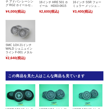
チ アドバン レーシン
16インチ HRE 501 ホ
16インチ SSR フォー
グ RG2 ホイールセ...
イール HD03-0615
ミュラー メッシュ ...
¥4,000
(税込)
¥2,600
(税込)
¥3,400
(税込)
SMC 1/24 21インチ
WALD シェニュイン
ライン F-001 メタル
ホ...
¥2,640
(税込)
この商品を見た人はこんな商品も見ています