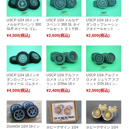
USCP 1/24 16インチ
USCP 1/24 メルセデ
USCP 1/24 16インチ
メルセデスベンツ 300
スベンツ 300 SL ホイ
ダンロップ レーシン
SLR ホイール ゴム...
ールセット タミヤ対...
グホイールセット ...
¥4,500
(税込)
¥2,600
(税込)
¥2,600
(税込)
USCP 1/24 16インチ
USCP 1/24 アルファ
USCP 1/24 アルファ
ダンロップ レーシン
ロメオ ジュリア スプ
ロメオ ジュリア スプ
グホイール ゴムタイ...
リント GTAm 16イ
リント GTA 16イン...
ン...
¥4,500
(税込)
¥2,400
(税込)
¥2,500
(税込)
ZoomOn 1/24 16イン
ホビーデザイン 1/24
ホビーデザイン 1/24