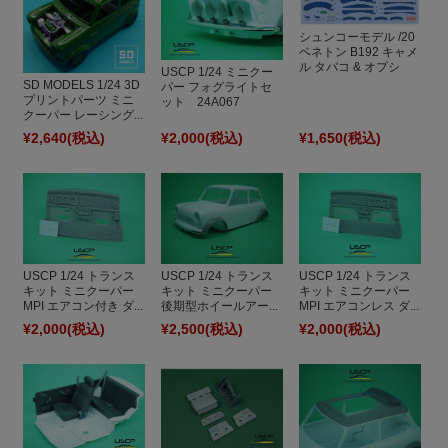
シュンコーモデル /20
ベネトン B192 キャメ
ル タバコ & オプシ
USCP 1/24 ミニクー
ョ...
SD MODELS 1/24 3D
パー フォグライトセ
プリントパーツ ミニ
ット 24A067
クーパー レーシング...
¥2,640
(税込)
¥2,000
(税込)
¥1,650
(税込)
USCP 1/24 トランス
USCP 1/24 トランス
USCP 1/24 トランス
キット ミニクーパー
キット ミニクーパー
キット ミニクーパー
MPI エアコン付き ダ...
後期型ホイールアー...
MPI エアコンレス ダ...
¥2,000
(税込)
¥2,500
(税込)
¥2,000
(税込)