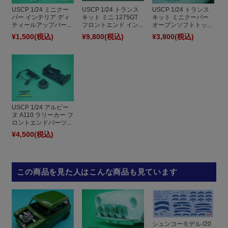
USCP 1/24 ミニクー
USCP 1/24 トランス
USCP 1/24 トランス
パー インテリア ディ
キット ミニ 1275GT
キット ミニクーパー
ティールアップパー...
フロントエンド イン...
オープンソフトトッ...
¥1,500
(税込)
¥9,800
(税込)
¥3,800
(税込)
USCP 1/24 アルピー
ヌ A110 ラリーカー フ
ロントエンドパーツ...
¥4,500
(税込)
この商品を見た人はこんな商品も見ています
シュンコーモデル /20