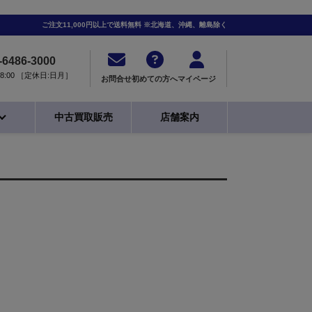
ご注文11,000円以上で送料無料 ※北海道、沖縄、離島除く
-6486-3000
0-18:00 ［定休日:日月］
お問合せ
初めての方へ
マイページ
中古買取販売
店舗案内