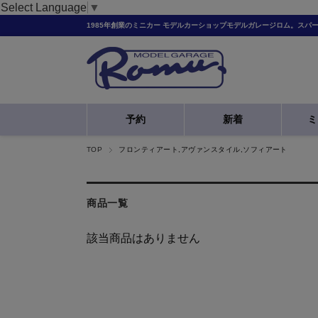
Select Language
▼
1985年創業のミニカー モデルカーショップモデルガレージロム。スパ
予約
新着
ミ
TOP
フロンティアート,アヴァンスタイル,ソフィアート
商品一覧
該当商品はありません