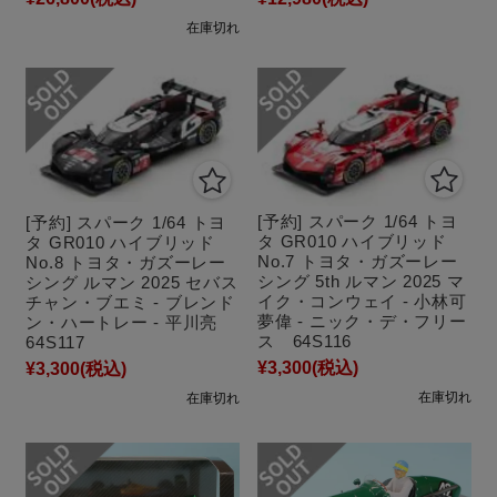
在庫切れ
[予約] スパーク 1/64 トヨ
[予約] スパーク 1/64 トヨ
タ GR010 ハイブリッド
タ GR010 ハイブリッド
No.7 トヨタ・ガズーレー
No.8 トヨタ・ガズーレー
シング 5th ルマン 2025 マ
シング ルマン 2025 セバス
イク・コンウェイ - 小林可
チャン・ブエミ - ブレンド
夢偉 - ニック・デ・フリー
ン・ハートレー - 平川亮
ス 64S116
64S117
¥3,300
(税込)
¥3,300
(税込)
在庫切れ
在庫切れ