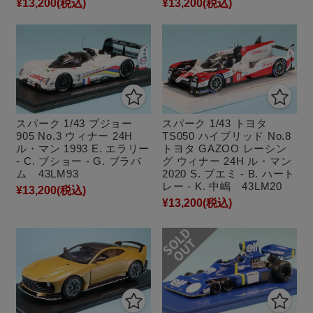
¥13,200
(税込)
¥13,200
(税込)
スパーク 1/43 プジョー
スパーク 1/43 トヨタ
905 No.3 ウィナー 24H
TS050 ハイブリッド No.8
ル・マン 1993 E. エラリー
トヨタ GAZOO レーシン
- C. ブショー - G. ブラバ
グ ウィナー 24H ル・マン
ム 43LM93
2020 S. ブエミ - B. ハート
レー - K. 中嶋 43LM20
¥13,200
(税込)
¥13,200
(税込)