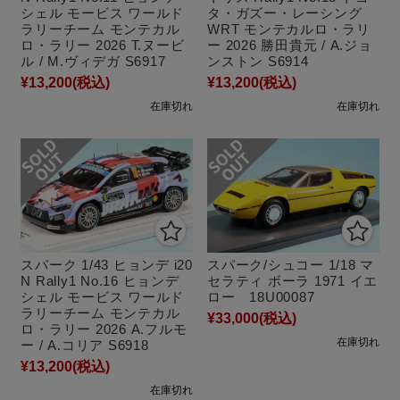
シェル モービス ワールド
タ・ガズー・レーシング
ラリーチーム モンテカル
WRT モンテカルロ・ラリ
ロ・ラリー 2026 T.ヌービ
ー 2026 勝田貴元 / A.ジョ
ル / M.ヴィデガ S6917
ンストン S6914
¥13,200
(税込)
¥13,200
(税込)
在庫切れ
在庫切れ
スパーク 1/43 ヒョンデ i20
スパーク/シュコー 1/18 マ
N Rally1 No.16 ヒョンデ
セラティ ボーラ 1971 イエ
シェル モービス ワールド
ロー 18U00087
ラリーチーム モンテカル
¥33,000
(税込)
ロ・ラリー 2026 A.フルモ
在庫切れ
ー / A.コリア S6918
¥13,200
(税込)
在庫切れ