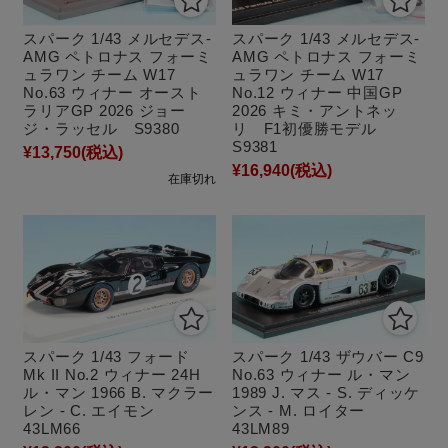
スパーク 1/43 メルセデス-
スパーク 1/43 メルセデス-
AMG ペトロナス フォーミ
AMG ペトロナス フォーミ
ュラワン チーム W17
ュラワン チーム W17
No.63 ウィナー オースト
No.12 ウィナー 中国GP
ラリアGP 2026 ジョー
2026 キミ・アントネッ
ジ・ラッセル S9380
リ F1初優勝モデル
S9381
¥13,750
(税込)
¥16,940
(税込)
在庫切れ
スパーク 1/43 フォード
スパーク 1/43 ザウバー C9
Mk II No.2 ウィナー 24H
No.63 ウィナー ル・マン
ル・マン 1966 B. マクラー
1989 J. マス - S. ディッケ
レン - C. エイモン
ンス - M. ロイター
43LM66
43LM89