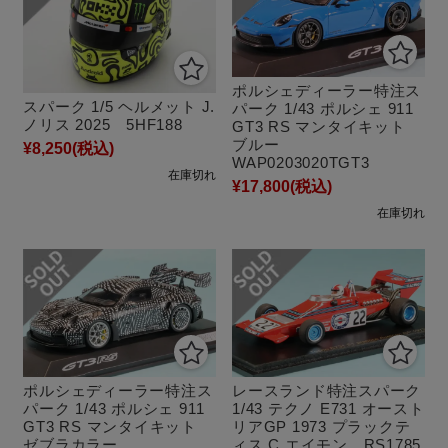
ポルシェディーラー特注ス
スパーク 1/5 ヘルメット J.
パーク 1/43 ポルシェ 911
ノリス 2025 5HF188
GT3 RS マンタイキット
ブルー
¥8,250
(税込)
WAP0203020TGT3
在庫切れ
¥17,800
(税込)
在庫切れ
ポルシェディーラー特注ス
レースランド特注スパーク
パーク 1/43 ポルシェ 911
1/43 テクノ E731 オースト
GT3 RS マンタイキット
リアGP 1973 プラックテ
ゼブラカラー
ィス C.エイモン RS1785