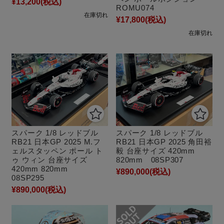
¥13,200
(税込)
ROMU074
在庫切れ
¥17,800
(税込)
在庫切れ
スパーク 1/8 レッドブル
スパーク 1/8 レッドブル
RB21 日本GP 2025 M.フ
RB21 日本GP 2025 角田裕
ェルスタッペン ポール ト
毅 台座サイズ 420mm
ゥ ウィン 台座サイズ
820mm 08SP307
420mm 820mm
¥890,000
(税込)
08SP295
¥890,000
(税込)