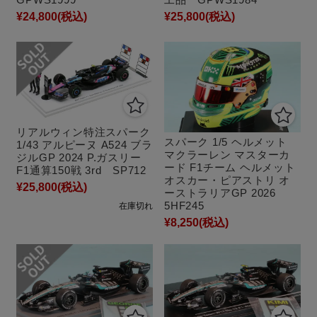
¥24,800
(税込)
¥25,800
(税込)
リアルウィン特注スパーク
スパーク 1/5 ヘルメット
1/43 アルピーヌ A524 ブラ
マクラーレン マスターカ
ジルGP 2024 P.ガスリー
ード F1チーム ヘルメット
F1通算150戦 3rd SP712
オスカー・ピアストリ オ
¥25,800
(税込)
ーストラリアGP 2026
5HF245
在庫切れ
¥8,250
(税込)