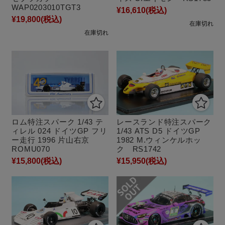
WAP0203010TGT3
¥16,610
(税込)
¥19,800
(税込)
在庫切れ
在庫切れ
ロム特注スパーク 1/43 テ
レースランド特注スパーク
ィレル 024 ドイツGP フリ
1/43 ATS D5 ドイツGP
ー走行 1996 片山右京
1982 M.ウィンケルホッ
ROMU070
ク RS1742
¥15,800
(税込)
¥15,950
(税込)