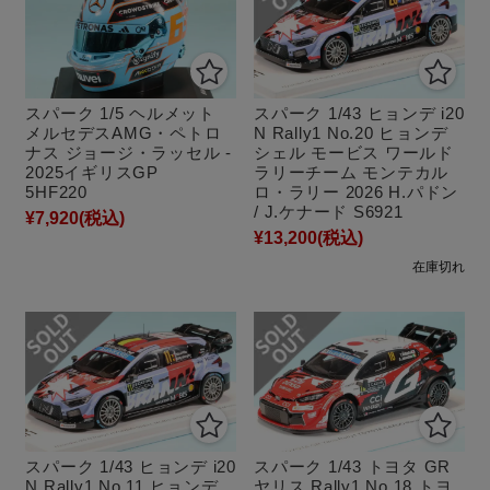
スパーク 1/5 ヘルメット
スパーク 1/43 ヒョンデ i20
メルセデスAMG・ペトロ
N Rally1 No.20 ヒョンデ
ナス ジョージ・ラッセル -
シェル モービス ワールド
2025イギリスGP
ラリーチーム モンテカル
5HF220
ロ・ラリー 2026 H.パドン
/ J.ケナード S6921
¥7,920
(税込)
¥13,200
(税込)
在庫切れ
スパーク 1/43 ヒョンデ i20
スパーク 1/43 トヨタ GR
N Rally1 No.11 ヒョンデ
ヤリス Rally1 No.18 トヨ