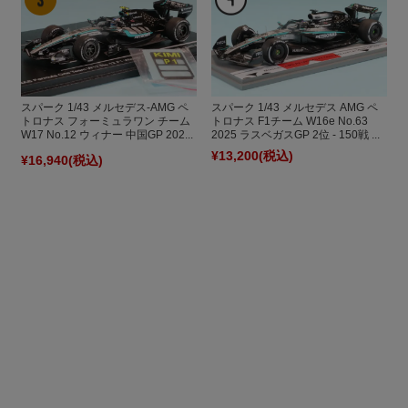
スパーク 1/43 メルセデス-AMG ペ
スパーク 1/43 メルセデス AMG ペ
トロナス フォーミュラワン チーム
トロナス F1チーム W16e No.63
W17 No.12 ウィナー 中国GP 202...
2025 ラスベガスGP 2位 - 150戦 ...
¥13,200
(税込)
¥16,940
(税込)