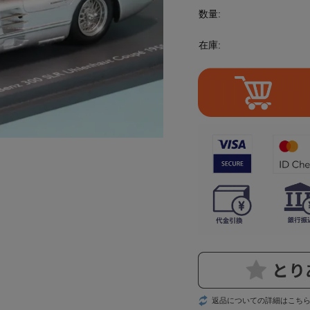
数量:
在庫:
返品についての詳細はこち