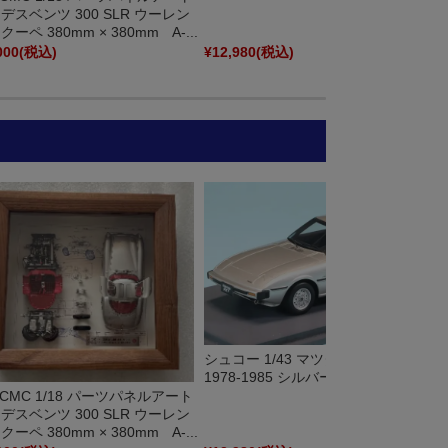
デスベンツ 300 SLR ウーレン
ーペ 380mm × 380mm A-...
000
(税込)
¥12,980
(税込)
シュコー 1/43 マツダ サバンナ RX-7
1978-1985 シルバー 43U00155
] CMC 1/18 パーツパネルアート
デスベンツ 300 SLR ウーレン
ーペ 380mm × 380mm A-...