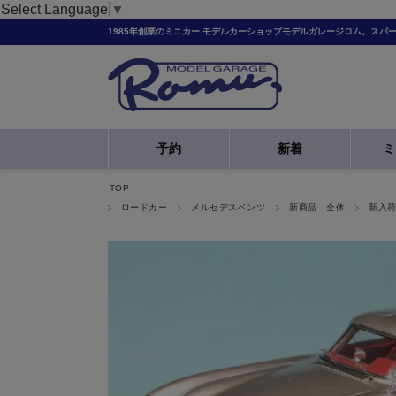
Select Language
▼
1985年創業のミニカー モデルカーショップモデルガレージロム。スパ
予約
新着
ミ
TOP
ロードカー
メルセデスベンツ
新商品 全体
新入