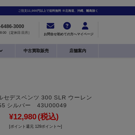
ご注文11,000円以上で送料無料 ※北海道、沖縄、離島除く
-6486-3000
0-18:00 ［定休日:日月］
お問合せ
初めての方へ
マイページ
中古買取販売
店舗案内
メルセデスベンツ 300 SLR ウーレン
55 シルバー 43U00049
¥12,980
(税込)
[ポイント還元 129ポイント〜]