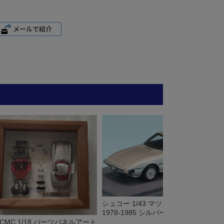
シュコー 1/43 マツダ サバンナ RX-7
1978-1985 シルバー 43U00155
] CMC 1/18 パーツパネルアート