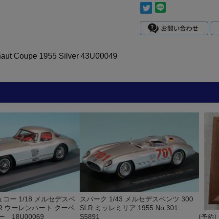
aut Coupe 1955 Silver 43U00049
コー 1/18 メルセデスベ
スパーク 1/43 メルセデスベンツ 300
SLR ウーレンハート クーペ
SLR ミッレミリア 1955 No.301
ー 18U00069
S5891
[予約