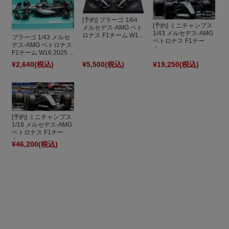
[予約] ブラーゴ 1/64
[予約] ミニチャンプス
メルセデス-AMG ペト
1/43 メルセデス-AMG
ロナス F1チーム W1...
ブラーゴ 1/43 メルセ
ペトロナス F1チー
デス-AMG ペトロナス
ム...
F1チーム W16 2025 ...
¥2,640
(税込)
¥5,500
(税込)
¥19,250
(税込)
[予約] ミニチャンプス
1/18 メルセデス-AMG
ペトロナス F1チー
ム...
¥46,200
(税込)