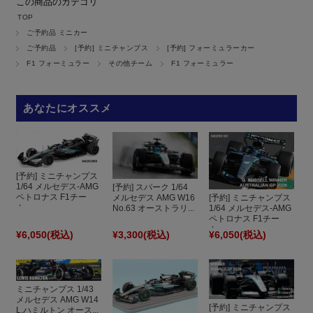
この商品のカテゴリ
TOP
ご予約品 ミニカー
ご予約品
[予約] ミニチャンプス
[予約] フォーミュラーカー
F1 フォーミュラー
その他チーム
F1 フォーミュラー
あなたにオススメ
[予約] ミニチャンプス
1/64 メルセデス-AMG
[予約] スパーク 1/64
ペトロナス F1チー
[予約] ミニチャンプス
メルセデス AMG W16
ム...
1/64 メルセデス-AMG
No.63 オーストラリ...
ペトロナス F1チー
ム...
¥6,050
(税込)
¥3,300
(税込)
¥6,050
(税込)
ミニチャンプス 1/43
メルセデス AMG W14
[予約] ミニチャンプス
L.ハミルトン オース...