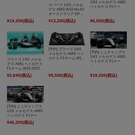
1/64 メルセデス-AMG
スパーク 1/43 メルセ
ペトロナス F1チー
デス AMG W16 No.63
ム...
オーストラリア GP ...
¥19,250
(税込)
¥13,200
(税込)
¥6,050
(税込)
[予約] ブラーゴ 1/64
[予約] ミニチャンプス
メルセデス-AMG ペト
1/43 メルセデス-AMG
ロナス F1チーム W1...
ブラーゴ 1/43 メルセ
ペトロナス F1チー
デス-AMG ペトロナス
ム...
F1チーム W16 2025 ...
¥2,640
(税込)
¥5,500
(税込)
¥19,250
(税込)
[予約] ミニチャンプス
1/18 メルセデス-AMG
ペトロナス F1チー
ム...
¥46,200
(税込)