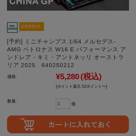
店舗受取OK
[予約] ミニチャンプス 1/64 メルセデス-
AMG ペトロナス W16 E パフォーマンス ア
ンドレア・キミ・アントネッリ オーストラ
リア 2025 640250212
¥5,280
(税込)
価格:
[ポイント還元 52ポイント〜]
数量:
個