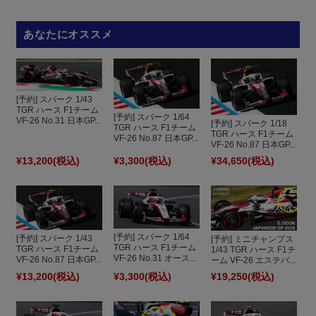
あなたにオススメ
[予約] スパーク 1/43
TGR ハース F1チーム
[予約] スパーク 1/64
VF-26 No.31 日本GP...
[予約] スパーク 1/18
TGR ハース F1チーム
TGR ハース F1チーム
VF-26 No.87 日本GP...
VF-26 No.87 日本GP...
¥13,200
(税込)
¥3,300
(税込)
¥34,650
(税込)
[予約] スパーク 1/64
[予約] スパーク 1/43
[予約] ミニチャンプス
TGR ハース F1チーム
TGR ハース F1チーム
1/43 TGR ハース F1チ
VF-26 No.31 オース...
VF-26 No.87 日本GP...
ーム VF-26 エステバ...
¥13,200
(税込)
¥3,300
(税込)
¥19,250
(税込)