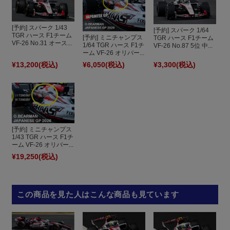
[予約] スパーク 1/43
[予約] スパーク 1/64
TGR ハース F1チーム
[予約] ミニチャンプス
TGR ハース F1チーム
VF-26 No.31 オース...
1/64 TGR ハース F1チ
VF-26 No.87 5位 中...
ーム VF-26 オリバー...
¥13,200
(税込)
¥6,050
(税込)
¥3,300
(税込)
[予約] ミニチャンプス
1/43 TGR ハース F1チ
ーム VF-26 オリバー...
¥19,250
(税込)
この商品を見た人はこんな商品も見ています