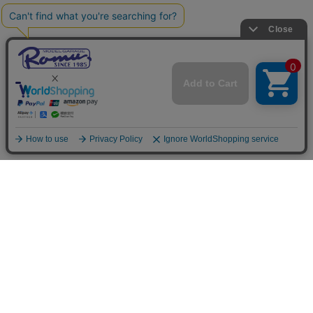
ご利用案内
お支払いについて
◆銀行振込・・・先払い
三菱東京UFJ銀行 堂島支店 3604524（普通）
名義：ユ）モデルガレージロム
振り込み手数料はお客様ご負担となります。