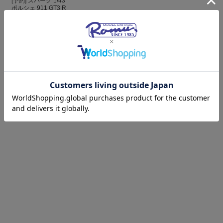
[予約] スパーク 1/43
ポルシェ 911 GT3 R
(992) EVO No.80
Lio...
¥13,970
(税込)