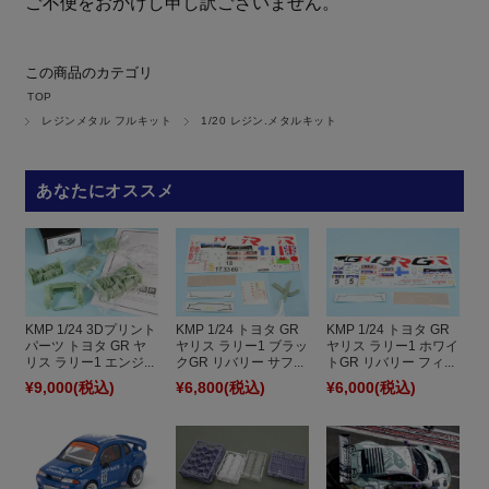
ご不便をおかけし申し訳ございません。
この商品のカテゴリ
TOP
レジンメタル フルキット
1/20 レジン.メタルキット
あなたにオススメ
KMP 1/24 3Dプリント
KMP 1/24 トヨタ GR
KMP 1/24 トヨタ GR
パーツ トヨタ GR ヤ
ヤリス ラリー1 ブラッ
ヤリス ラリー1 ホワイ
リス ラリー1 エンジ...
クGR リバリー サフ...
トGR リバリー フィ...
¥9,000
(税込)
¥6,800
(税込)
¥6,000
(税込)