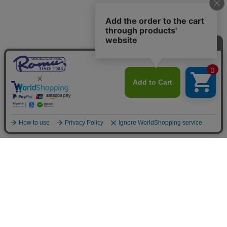
ご利用案内
お支払いについて
◆銀行振込・・・先払い
三菱東京UFJ銀行 堂島支店 3604524（普通）