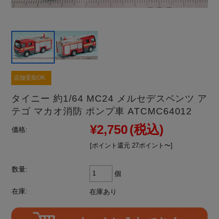
店舗受取OK
タイニー 約1/64 MC24 メルセデスベンツ ア
テゴ マカオ消防 ポンプ車 ATCMC64012
¥2,750
(税込)
価格:
[ポイント還元 27ポイント〜]
数量:
個
在庫:
在庫あり