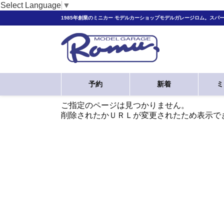
Select Language
▼
1985年創業のミニカー モデルカーショップモデルガレージロム。スパ
予約
新着
ミ
ご指定のページは見つかりません。
削除されたかＵＲＬが変更されたため表示で