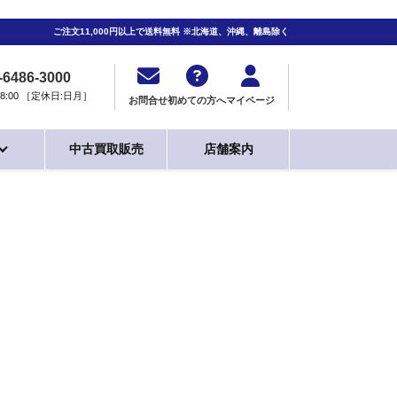
ご注文11,000円以上で送料無料 ※北海道、沖縄、離島除く
-6486-3000
0-18:00 ［定休日:日月］
お問合せ
初めての方へ
マイページ
中古買取販売
店舗案内