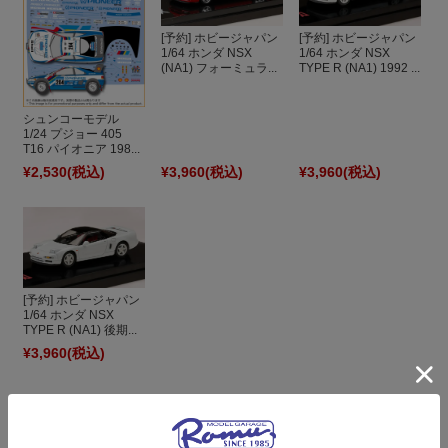
[予約] ホビージャパン
[予約] ホビージャパン
1/64 ホンダ NSX
1/64 ホンダ NSX
(NA1) フォーミュラ...
TYPE R (NA1) 1992 ...
シュンコーモデル
1/24 プジョー 405
T16 パイオニア 198...
¥2,530
(税込)
¥3,960
(税込)
¥3,960
(税込)
[予約] ホビージャパン
1/64 ホンダ NSX
TYPE R (NA1) 後期...
¥3,960
(税込)