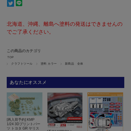
北海道、沖縄、離島へ塗料の発送はできませんの
でご了承ください。
この商品のカテゴリ
TOP
クラフトツール
塗料 カラー
新商品 全体
あなたにオススメ
[再入荷予約] KMP
1/24 3Dプリントパー
ツ トヨタ GR ヤリス