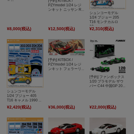
[予約] KITBOX /
ラリ...
PZYmodel 1/24 レジ
ンキット ニッサン R...
シュンコーモデル
1/24 プジョー 205
T16 モンテカルロ
19...
¥8,000
(税込)
¥12,500
(税込)
¥2,310
(税込)
[予約] KITBOX /
PZYmodel 1/24 レジ
ンキット フェラーリ...
[予約] ファンボックス
1/20 プラモデル ザウ
バー C44 中国GP 20...
シュンコーモデル
1/24 プジョー 405
T16 キャメル 1990 ...
¥2,420
(税込)
¥36,000
(税込)
¥22,000
(税込)