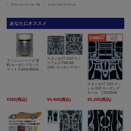
デカール-メーカー別
スタジオ27デカール
あなたにオススメ
スタジオ27 1/20 ウィ
フィニッシャーズ 塗
リアムズ FW14B
料 カーボンブラック
1991 カーボンデカー
マット CarbonBlack...
ル (...
スタジオ27 1/20 ティ
レル 020 カーボンデ
カール CD20049
¥385
(税込)
¥4,400
(税込)
¥3,300
(税込)