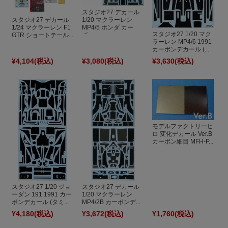
スタジオ27 デカール
1/20 マクラーレン
スタジオ27 デカール
MP4/5 ホンダ カー
1/24 マクラーレン F1
スタジオ27 1/20 マク
ボ...
GTR ショートテール...
ラーレン MP4/6 1991
カーボンデカール (...
¥4,104
(税込)
¥3,080
(税込)
¥3,630
(税込)
モデルファクトリーヒ
ロ 変化デカール Ver.B
カーボン細目 MFH-P...
スタジオ27 1/20 ジョ
スタジオ27 デカール
ーダン 191 1991 カー
1/20 マクラーレン
ボンデカール (タミ...
MP4/2B カーボンデ...
¥4,180
(税込)
¥3,672
(税込)
¥1,760
(税込)