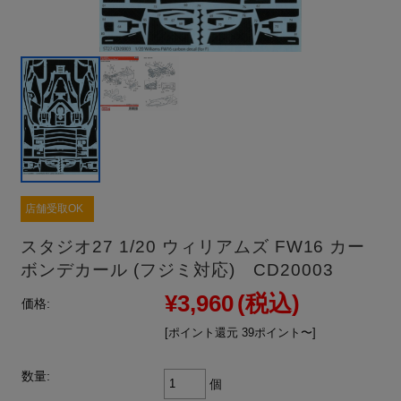
店舗受取OK
スタジオ27 1/20 ウィリアムズ FW16 カー
ボンデカール (フジミ対応) CD20003
¥3,960
(税込)
価格:
[ポイント還元 39ポイント〜]
数量:
個