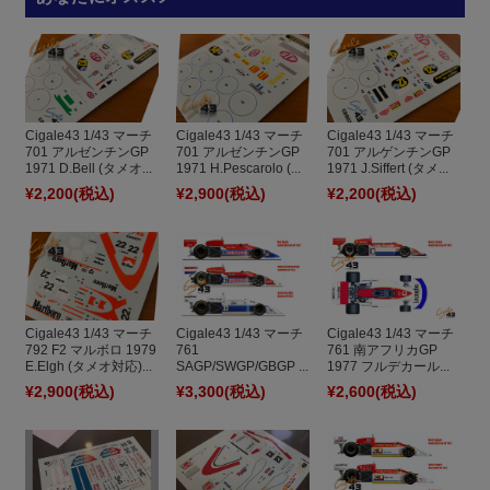
Cigale43 1/43 マーチ
Cigale43 1/43 マーチ
Cigale43 1/43 マーチ
701 アルゼンチンGP
701 アルゼンチンGP
701 アルゲンチンGP
1971 D.Bell (タメオ...
1971 H.Pescarolo (...
1971 J.Siffert (タメ...
¥2,200
(税込)
¥2,900
(税込)
¥2,200
(税込)
Cigale43 1/43 マーチ
Cigale43 1/43 マーチ
Cigale43 1/43 マーチ
792 F2 マルボロ 1979
761
761 南アフリカGP
E.Elgh (タメオ対応)...
SAGP/SWGP/GBGP ...
1977 フルデカール...
¥2,900
(税込)
¥3,300
(税込)
¥2,600
(税込)