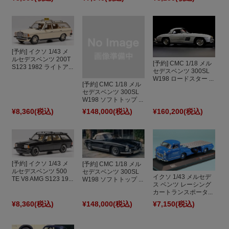
[予約] イクソ 1/43 メ
ルセデスベンツ 200T
[予約] CMC 1/18 メル
S123 1982 ライトア...
セデスベンツ 300SL
W198 ロードスター ...
[予約] CMC 1/18 メル
セデスベンツ 300SL
W198 ソフトトップ ...
¥8,360
(税込)
¥148,000
(税込)
¥160,200
(税込)
[予約] イクソ 1/43 メ
[予約] CMC 1/18 メル
ルセデスベンツ 500
セデスベンツ 300SL
イクソ 1/43 メルセデ
TE V8 AMG S123 19...
W198 ソフトトップ ...
ス ベンツ レーシング
カートランスポータ...
¥8,360
(税込)
¥148,000
(税込)
¥7,150
(税込)