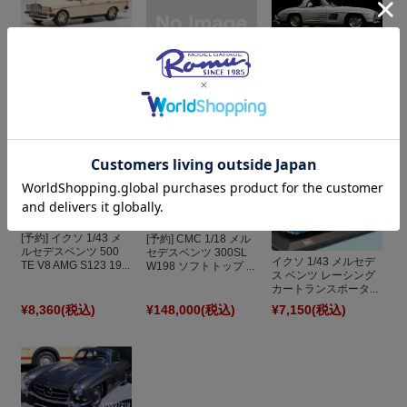
[予約] イクソ 1/43 メ
ルセデスベンツ 200T
[予約] CMC 1/18 メル
S123 1982 ライトア...
セデスベンツ 300SL
W198 ロードスター ...
[予約] CMC 1/18 メル
セデスベンツ 300SL
W198 ソフトトップ ...
¥8,360
(税込)
¥148,000
(税込)
¥160,200
(税込)
[予約] イクソ 1/43 メ
[予約] CMC 1/18 メル
ルセデスベンツ 500
セデスベンツ 300SL
イクソ 1/43 メルセデ
TE V8 AMG S123 19...
W198 ソフトトップ ...
ス ベンツ レーシング
カートランスポータ...
¥8,360
(税込)
¥148,000
(税込)
¥7,150
(税込)