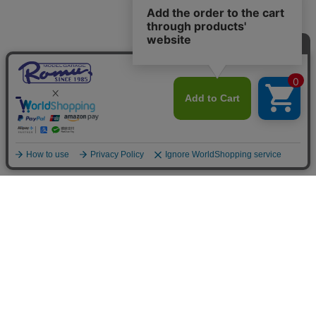
ご利用案内
お支払いについて
◆銀行振込・・・先払い
三菱東京UFJ銀行 堂島支店 3604524（普通）
名義：ユ）モデルガレージロム