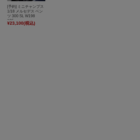
[予約] ミニチャンプス
1/18 メルセデス ベン
ツ 300 SL W198
195...
¥23,100
(税込)