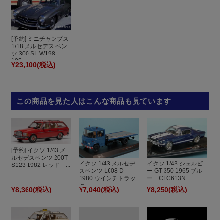
[予約] ミニチャンプス
1/18 メルセデス ベン
ツ 300 SL W198
195...
¥23,100
(税込)
この商品を見た人はこんな商品も見ています
[予約] イクソ 1/43 メ
ルセデスベンツ 200T
イクソ 1/43 メルセデ
イクソ 1/43 シェルビ
S123 1982 レッド ...
スベンツ L608 D
ー GT 350 1965 ブル
1980 ウインチトラッ
ー CLC613N
ク ...
¥8,360
(税込)
¥7,040
(税込)
¥8,250
(税込)