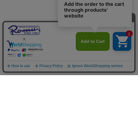
ご利用案内
お支払いについて
◆銀行振込・・・先払い
三菱東京UFJ銀行 堂島支店 3604524（普通）
名義：ユ）モデルガレージロム