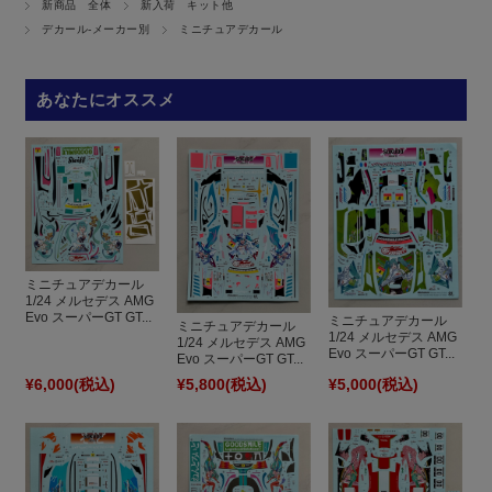
新商品 全体
新入荷 キット他
デカール-メーカー別
ミニチュアデカール
あなたにオススメ
ミニチュアデカール
1/24 メルセデス AMG
Evo スーパーGT GT...
ミニチュアデカール
ミニチュアデカール
1/24 メルセデス AMG
1/24 メルセデス AMG
Evo スーパーGT GT...
Evo スーパーGT GT...
¥6,000
(税込)
¥5,800
(税込)
¥5,000
(税込)