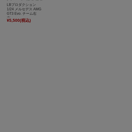
LBプロダクション
1/24 メルセデス AMG
GT3 Evo. チーム右
京...
¥5,500
(税込)