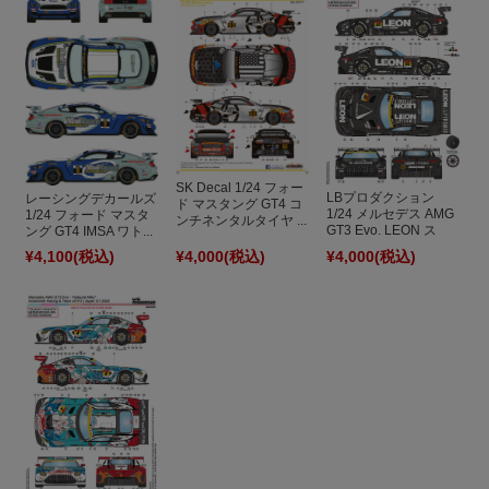
SK Decal 1/24 フォー
LBプロダクション
レーシングデカールズ
ド マスタング GT4 コ
1/24 メルセデス AMG
1/24 フォード マスタ
ンチネンタルタイヤ ...
GT3 Evo. LEON ス
ング GT4 IMSA ワト...
ー...
¥4,100
(税込)
¥4,000
(税込)
¥4,000
(税込)