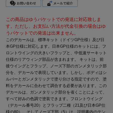
この商品はゆうパケットでの発送に対応致しま
す。ただし、お支払い方法が代金引換の場合はゆ
うパケットでの発送は出来ません。
このデカールは、標準キット（ドイツGP仕様）及び日
本GP仕様に対応します。日本GP仕様のキットには、フ
ロントウイングの大きいフラップと、中低速サーキット
仕様のリアウィング部品が含まれます。 キットは、前
後ウイングとフラップ、ノーズ下部のガンメタリック部
分を、デカールで表現しています。しかし、ボディはシ
ルバーとガンメタリックで塗り分ける指定ですので、塗
料をデカールに合わせて調合する必要があります。この
デカールは、ガンメタリック部分を省くことによって、
すべて好みの色調で塗装できます。フロントウイング
（デカール番号20）とフラップ二種（21及び日本GP仕
様の80）、そしてノーズ下部（5）は、説明書内のテン