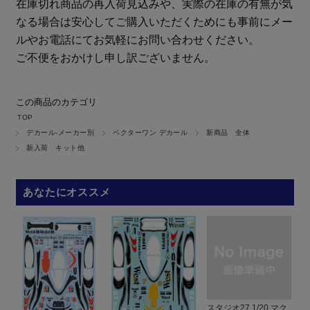
在庫切れ商品の再入荷見込みや、実際の在庫の有無が気
なる場合は安心してご購入いただくためにも事前にメー
ルやお電話にてお気軽にお問い合わせください。
ご不便をおかけし申し訳ございません。
この商品のカテゴリ
TOP
デカール-メーカー別
ベクターワン デカール
新商品 全体
新入荷 キット他
あなたにオススメ
スタジオ27 1/20 マク