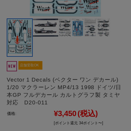
店舗受取OK
Vector 1 Decals (ベクター ワン デカール)
1/20 マクラーレン MP4/13 1998 ドイツ/日
本GP フルデカール カルトグラフ製 タミヤ
対応 D20-011
¥3,450
(税込)
価格:
[ポイント還元 34ポイント〜]