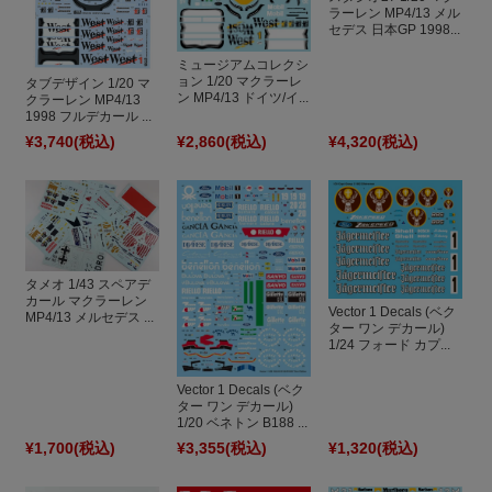
ラーレン MP4/13 メル
セデス 日本GP 1998...
ミュージアムコレクシ
ョン 1/20 マクラーレ
タブデザイン 1/20 マ
ン MP4/13 ドイツ/イ...
クラーレン MP4/13
1998 フルデカール ...
¥3,740
(税込)
¥2,860
(税込)
¥4,320
(税込)
タメオ 1/43 スペアデ
カール マクラーレン
Vector 1 Decals (ベク
MP4/13 メルセデス ...
ター ワン デカール)
1/24 フォード カプ...
Vector 1 Decals (ベク
ター ワン デカール)
1/20 ベネトン B188 ...
¥1,700
(税込)
¥3,355
(税込)
¥1,320
(税込)