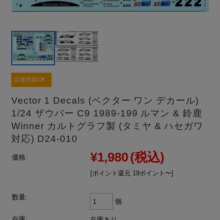
店舗受取OK
Vector 1 Decals (ベクター ワン デカール)
1/24 ザウバー C9 1989-199 ルマン & 鈴鹿
Winner カルトグラフ製 (タミヤ & ハセガワ
対応) D24-010
¥1,980
(税込)
価格:
[ポイント還元 19ポイント〜]
数量:
個
在庫:
在庫あり