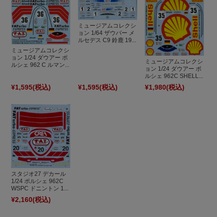
ミュージアムコレクシ
ョン 1/64 ザウバー メ
ルセデス C9 鈴鹿 19...
ミュージアムコレクシ
ョン 1/24 ダウアー ポ
ミュージアムコレクシ
ルシェ 962 C ルマン...
ョン 1/24 ダウアー ポ
ルシェ 962C SHELL...
¥1,595
(税込)
¥1,595
(税込)
¥1,980
(税込)
スタジオ27 デカール
1/24 ポルシェ 962C
WSPC ドニントン 1...
¥2,160
(税込)