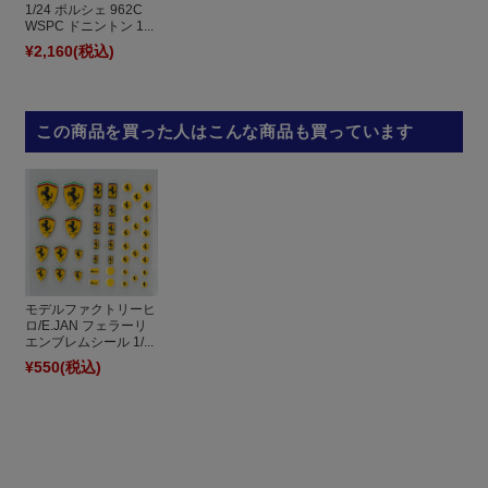
1/24 ポルシェ 962C
WSPC ドニントン 1...
¥2,160
(税込)
この商品を買った人はこんな商品も買っています
モデルファクトリーヒ
ロ/E.JAN フェラーリ
エンブレムシール 1/...
¥550
(税込)