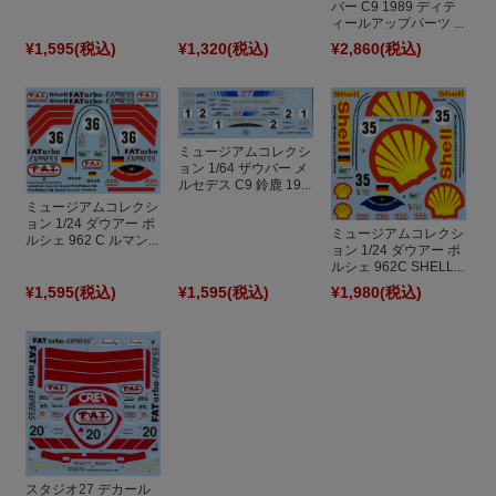
バー C9 1989 ディテ
ィールアップパーツ ...
¥1,595
(税込)
¥1,320
(税込)
¥2,860
(税込)
ミュージアムコレクシ
ョン 1/64 ザウバー メ
ルセデス C9 鈴鹿 19...
ミュージアムコレクシ
ョン 1/24 ダウアー ポ
ミュージアムコレクシ
ルシェ 962 C ルマン...
ョン 1/24 ダウアー ポ
ルシェ 962C SHELL...
¥1,595
(税込)
¥1,595
(税込)
¥1,980
(税込)
スタジオ27 デカール