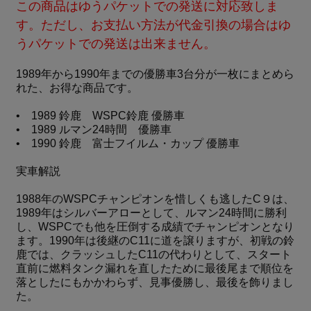
この商品はゆうパケットでの発送に対応致しま
す。ただし、お支払い方法が代金引換の場合はゆ
うパケットでの発送は出来ません。
1989年から1990年までの優勝車3台分が一枚にまとめら
れた、お得な商品です。
• 1989 鈴鹿 WSPC鈴鹿 優勝車
• 1989 ルマン24時間 優勝車
• 1990 鈴鹿 富士フイルム・カップ 優勝車
実車解説
1988年のWSPCチャンピオンを惜しくも逃したC９は、
1989年はシルバーアローとして、ルマン24時間に勝利
し、WSPCでも他を圧倒する成績でチャンピオンとなり
ます。1990年は後継のC11に道を譲りますが、初戦の鈴
鹿では、クラッシュしたC11の代わりとして、スタート
直前に燃料タンク漏れを直したために最後尾まで順位を
落としたにもかかわらず、見事優勝し、最後を飾りまし
た。