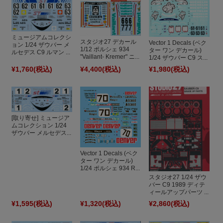
ミュージアムコレクシ
スタジオ27 デカール
Vector 1 Decals (ベク
ョン 1/24 ザウバー メ
1/12 ポルシェ 934
ター ワン デカール)
ルセデス C9 ルマン ...
"Vaillant- Kremer" ニ...
1/24 ザウバー C9 ス...
¥1,760
(税込)
¥4,400
(税込)
¥1,980
(税込)
[取り寄せ] ミュージア
ムコレクション 1/24
ザウバー メルセデス...
Vector 1 Decals (ベク
ター ワン デカール)
1/24 ポルシェ 934 R...
スタジオ27 1/24 ザウ
バー C9 1989 ディテ
ィールアップパーツ ...
¥1,595
(税込)
¥1,320
(税込)
¥2,860
(税込)