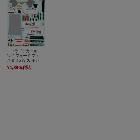
コロラドデカール
1/24 フォード フィエ
スタ RS WRC モン...
¥1,800
(税込)