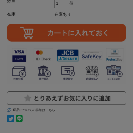
数量:
個
在庫:
在庫あり
返品についての詳細はこちら