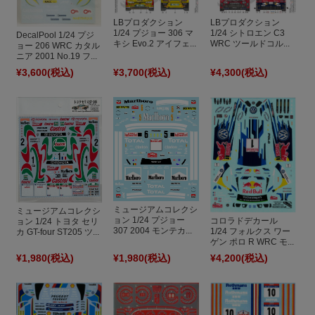
LBプロダクション
LBプロダクション
1/24 プジョー 306 マ
1/24 シトロエン C3
DecalPool 1/24 プジ
キシ Evo.2 アイフェ...
WRC ツールドコル...
ョー 206 WRC カタル
ニア 2001 No.19 フ...
¥3,600
(税込)
¥3,700
(税込)
¥4,300
(税込)
ミュージアムコレクシ
ミュージアムコレクシ
ョン 1/24 プジョー
コロラドデカール
ョン 1/24 トヨタ セリ
307 2004 モンテカ...
1/24 フォルクス ワー
カ GT-four ST205 ツ...
ゲン ポロ R WRC モ...
¥1,980
(税込)
¥1,980
(税込)
¥4,200
(税込)