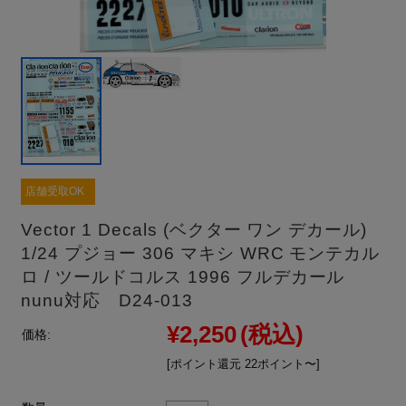
店舗受取OK
Vector 1 Decals (ベクター ワン デカール)
1/24 プジョー 306 マキシ WRC モンテカル
ロ / ツールドコルス 1996 フルデカール
nunu対応 D24-013
¥2,250
(税込)
価格:
[ポイント還元 22ポイント〜]