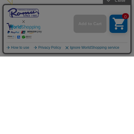
ご利用案内
お支払いについて
◆銀行振込・・・先払い
三菱東京UFJ銀行 堂島支店 3604524（普通）
名義：ユ）モデルガレージロム
振り込み手数料はお客様ご負担となります。
◆ゆうちょ銀行振込・・・先払い