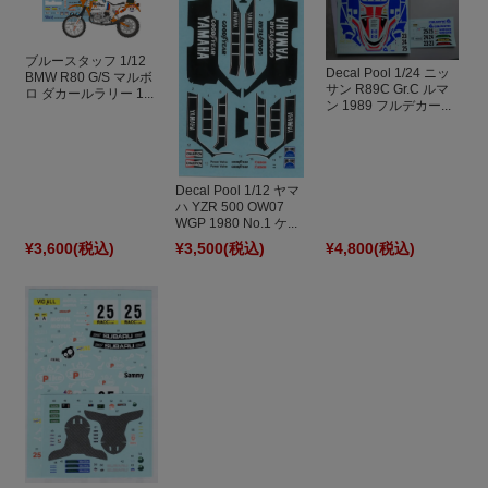
ブルースタッフ 1/12
Decal Pool 1/24 ニッ
BMW R80 G/S マルボ
サン R89C Gr.C ルマ
ロ ダカールラリー 1...
ン 1989 フルデカー...
Decal Pool 1/12 ヤマ
ハ YZR 500 OW07
WGP 1980 No.1 ケ...
¥3,600
(税込)
¥3,500
(税込)
¥4,800
(税込)