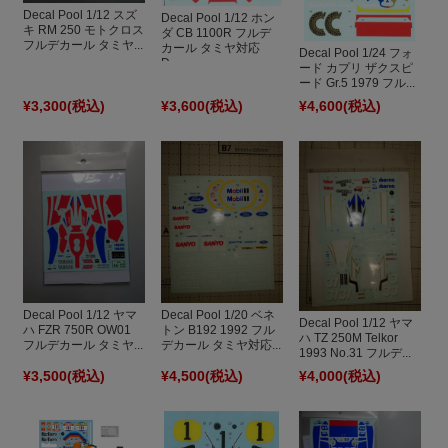
Decal Pool 1/12 スズ
Decal Pool 1/12 ホン
キ RM 250 モトクロス
ダ CB 1100R フルデ
フルデカール タミヤ...
カール タミヤ対応
Decal Pool 1/24 フォ
D...
ード カプリ ザクスピ
ード Gr.5 1979 フル...
¥3,300
(税込)
¥3,600
(税込)
¥4,600
(税込)
Decal Pool 1/12 ヤマ
Decal Pool 1/20 ベネ
Decal Pool 1/12 ヤマ
ハ FZR 750R OW01
トン B192 1992 フル
ハ TZ 250M Telkor
フルデカール タミヤ...
デカール タミヤ対応...
1993 No.31 フルデ...
¥3,500
(税込)
¥4,500
(税込)
¥4,000
(税込)