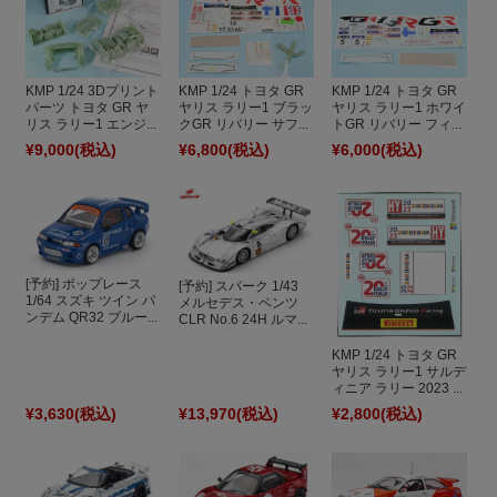
KMP 1/24 3Dプリント
KMP 1/24 トヨタ GR
KMP 1/24 トヨタ GR
パーツ トヨタ GR ヤ
ヤリス ラリー1 ブラッ
ヤリス ラリー1 ホワイ
リス ラリー1 エンジ...
クGR リバリー サフ...
トGR リバリー フィ...
¥9,000
(税込)
¥6,800
(税込)
¥6,000
(税込)
[予約] ポップレース
[予約] スパーク 1/43
1/64 スズキ ツイン パ
メルセデス・ベンツ
ンデム QR32 ブルー...
CLR No.6 24H ルマ...
KMP 1/24 トヨタ GR
ヤリス ラリー1 サルデ
ィニア ラリー 2023 ...
¥3,630
(税込)
¥13,970
(税込)
¥2,800
(税込)