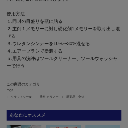
使用方法
１.同封の目盛りを瓶に貼る
２.主剤１メモリーに対し硬化剤1メモリーを取り出し混
ぜる
３.ウレタンシンナーを10%〜30%混ぜる
４.エアーブラシで塗装する
５.用具の洗浄はツールクリーナー、ツールウォッシャ
ーで行う
この商品のカテゴリ
TOP
クラフトツール
塗料 クリアー
新商品 全体
あなたにオススメ