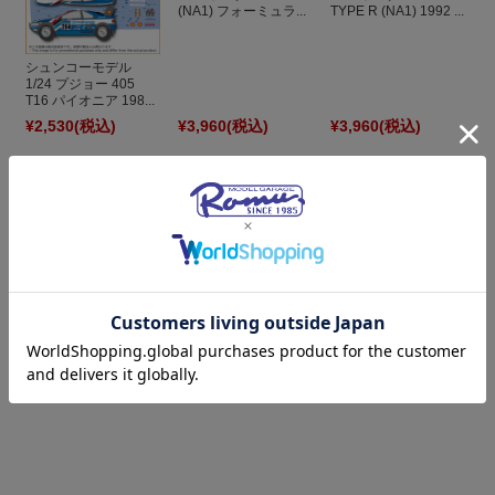
(NA1) フォーミュラ...
TYPE R (NA1) 1992 ...
シュンコーモデル
1/24 プジョー 405
T16 パイオニア 198...
¥2,530
(税込)
¥3,960
(税込)
¥3,960
(税込)
[予約] ホビージャパン
1/64 ホンダ NSX
TYPE R (NA1) 後期...
¥3,960
(税込)