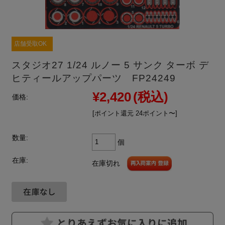
店舗受取OK
スタジオ27 1/24 ルノー 5 サンク ターボ デ
ヒティールアップパーツ FP24249
¥2,420
(税込)
価格:
[ポイント還元 24ポイント〜]
数量:
個
在庫:
在庫切れ