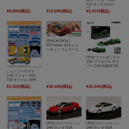
T16 モンテカルロ
19...
¥8,000
(税込)
¥12,500
(税込)
¥2,310
(税込)
[予約] KITBOX /
PZYmodel 1/24 レジ
ンキット フェラーリ...
[予約] ファンボックス
1/20 プラモデル ザウ
バー C44 中国GP 20...
シュンコーモデル
1/24 プジョー 405
T16 キャメル 1990 ...
¥2,420
(税込)
¥36,000
(税込)
¥22,000
(税込)
[予約] ホビージャパン
[予約] ホビージャパン
1/64 ホンダ NSX
1/64 ホンダ NSX