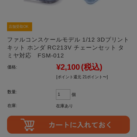
店舗受取OK
ファルコンスケールモデル 1/12 3Dプリント
キット ホンダ RC213V チェーンセット タ
ミヤ対応 FSM-012
¥2,100
(税込)
価格:
[ポイント還元 21ポイント〜]
数量:
個
在庫:
在庫あり