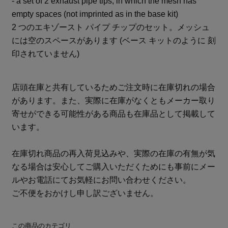
- a set of 2 exhaust pipe tips, in which the mesh has
empty spaces (not imprinted as in the base kit)
2 つのエキゾースト パイプ チップのセット。メッシュ
には空のスペースがあります (ベース キットのように 刻
印されていません)
店頭在庫と共有しているためご注文時に在庫切れの場合
があります。また、実際に在庫がなくともメーカー取り
寄せができる可能性がある商品も在庫品として掲載して
います。
在庫切れ商品の再入荷見込みや、実際の在庫の有無が気
なる場合は安心してご購入いただくためにも事前にメー
ルやお電話にてお気軽にお問い合わせください。
ご不便をおかけし申し訳ございません。
この商品のカテゴリ