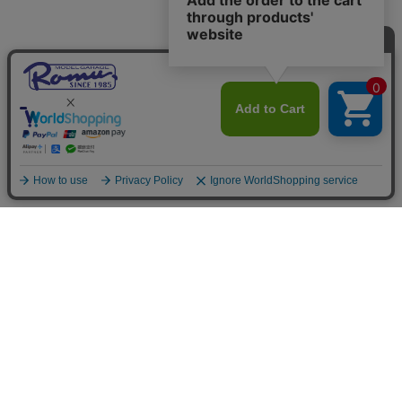
ご利用案内
お支払いについて
◆銀行振込・・・先払い
三菱東京UFJ銀行 堂島支店 3604524（普通）
名義：ユ）モデルガレージロム
振り込み手数料はお客様ご負担となります。