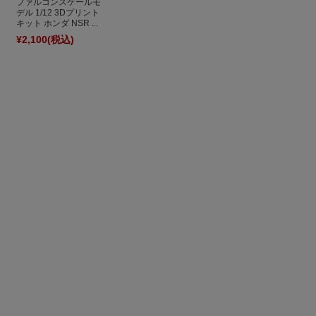
ファルコンスケールモ
デル 1/12 3Dプリント
キット ホンダ NSR ...
¥2,100
(税込)