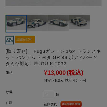
店舗受取OK
[取り寄せ] Fuguガレージ 1/24 トランスキ
ット パンデム トヨタ GR 86 ボディパーツ
タミヤ対応 FUGU-KIT032
¥13,000
(税込)
価格:
[ポイント還元 130ポイント〜]
数量:
個
在庫:
在庫切れ