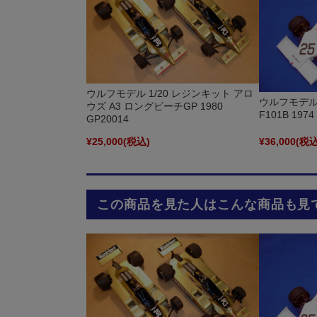
ウルフモデル 1/20 レジンキット アロ
ウルフモデル 
ウズ A3 ロングビーチGP 1980
F101B 197
GP20014
¥25,000
(税込)
¥36,000
(税込
この商品を見た人はこんな商品も見