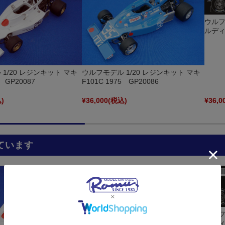
ウルフ
ルディ 
1/20 レジンキット マキ
ウルフモデル 1/20 レジンキット マキ
4 GP20087
F101C 1975 GP20086
)
¥36,000
(税込)
¥36,0
ています
ウルフ
ルディ 