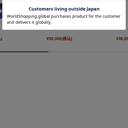
1/20 レジンキット マキ
ウルフモデル 1/20 レジンキット マキ
4 GP20087
F101C 1975 GP20086
)
¥36,000
(税込)
¥36,0