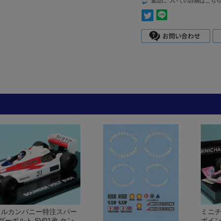
返品についての詳細はこち
イルカンパニー特注スパー
ミニチ
ンダーボルト SV01改 ケン
ポイン