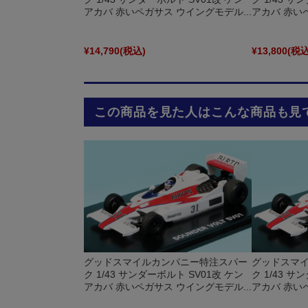
アカバ 赤いペガサス ウイングモデル...
アカバ 赤いペ
¥14,790
(税込)
¥13,800
(税込
この商品を見た人はこんな商品も見
グッドスマイルカンパニー特注スパー
グッドスマ
ク 1/43 サンダーボルト SV01改 ケン
ク 1/43 サ
アカバ 赤いペガサス ウイングモデル...
アカバ 赤いペ