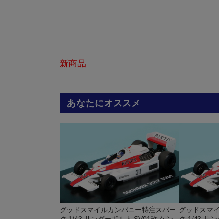
新商品
あなたにオススメ
グッドスマイルカンパニー特注スパー
グッドスマ
ク 1/43 サンダーボルト SV01改 ケン
ク 1/43 サ