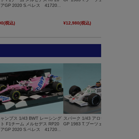
GP 2020 S.ペレス 41720...
00
(税込)
¥12,980
(税込)
ャンプス 1/43 BWT レーシング
スパーク 1/43 アロウズ A6 イタリア
ト F1チーム メルセデス RP20
GP 1983 T.ブーツェン S5797
GP 2020 S.ペレス 41720...