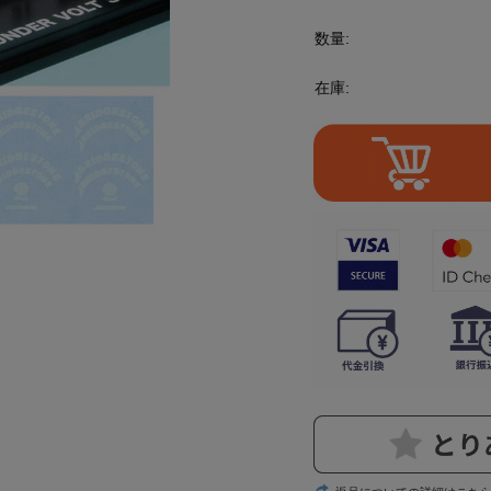
数量:
在庫: