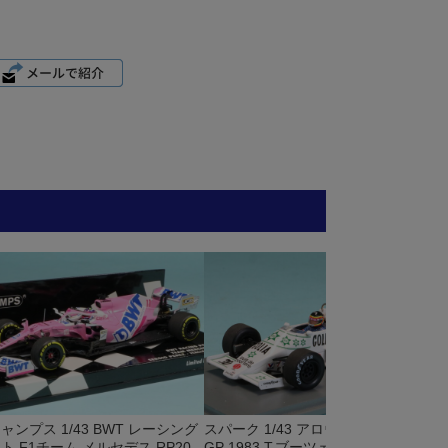
ら
ャンプス 1/43 BWT レーシング
スパーク 1/43 アロウズ A6 イタリア
ト F1チーム メルセデス RP20
GP 1983 T.ブーツェン S5797