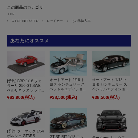
この商品のカテゴリ
TOP
GT-SPIRIT OTTO
ロードカー
その他輸入車
あなたにオススメ
オートアート 1/18 ト
オートアート 1/18 ト
[予約] BBR 1/18 フェ
ヨタ センチュリー ス
ヨタ センチュリー ス
ラーリ 250 GT SWB
ペシャルエディショ...
ペシャルエディショ...
ベルリネッタ レッド...
¥63,900
(税込)
¥38,500
(税込)
¥38,500
(税込)
[予約] ターマック 1/64
ポルシェ GT3RS
GT-SPIRIT 1/18 ニッ
モーターヘリックス