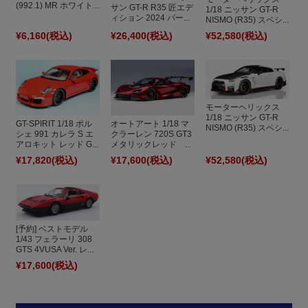
(992.1) MR ホワイト...
サン GT-R R35 匠エデ
1/18 ニッサン GT-R
ィション 2024 パー...
NISMO (R35) スペシ...
¥6,160
(税込)
¥26,400
(税込)
¥52,580
(税込)
モーターヘリックス
1/18 ニッサン GT-R
GT-SPIRIT 1/18 ポル
オートアート 1/18 マ
NISMO (R35) スペシ...
シェ 991 カレラ S エ
クラーレン 720S GT3
アロキット レッド G...
メタリックレッド ...
¥17,820
(税込)
¥17,600
(税込)
¥52,580
(税込)
[予約] ベストモデル
1/43 フェラーリ 308
GTS 4VUSA Ver. レ...
¥17,600
(税込)