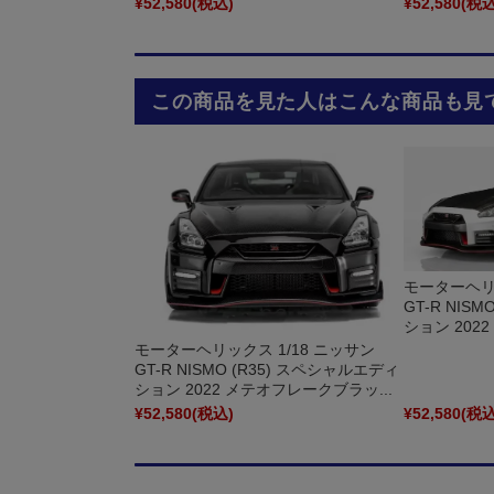
¥52,580
(税込)
¥52,580
(税込
この商品を見た人はこんな商品も見
モーターヘリッ
GT-R NIS
ション 202
モーターヘリックス 1/18 ニッサン
GT-R NISMO (R35) スペシャルエディ
ション 2022 メテオフレークブラッ...
¥52,580
(税込)
¥52,580
(税込