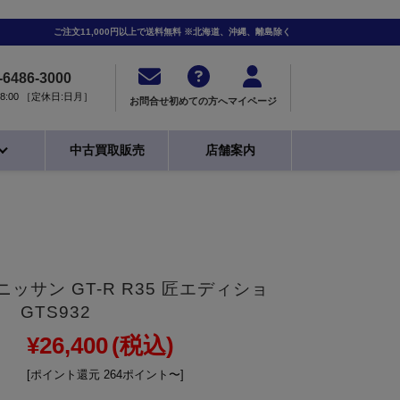
ご注文11,000円以上で送料無料 ※北海道、沖縄、離島除く
-6486-3000
0-18:00 ［定休日:日月］
お問合せ
初めての方へ
マイページ
中古買取販売
店舗案内
18 ニッサン GT-R R35 匠エディショ
 GTS932
¥26,400
(税込)
[ポイント還元 264ポイント〜]