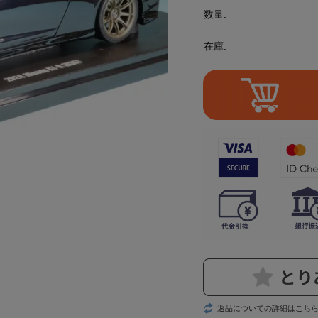
数量:
在庫:
返品についての詳細はこち