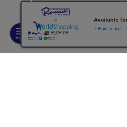
お支払いについて
◆銀行振込・・・先払い
三菱東京UFJ銀行 堂島支店 3604524（普通）