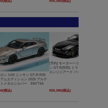
50
(税込)
¥50,380
(税込)
[予約] モーターヘリックス 1/18 ニッサ
ン GT-R(R35) トラックエディション
エンジニアード バイ ニスモ T-Spec ...
ン 1/43 ニッサン GT-R R35
アムエディション 2025 アルテ
トメタルシルバー EM773A
50
(税込)
¥50,380
(税込)