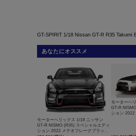
GT-SPIRIT 1/18 Nissan GT-R R35 Takumi E
あなたにオススメ
モーターヘリッ
GT-R NIS
ション 202
モーターヘリックス 1/18 ニッサン
GT-R NISMO (R35) スペシャルエディ
ション 2022 メテオフレークブラッ...