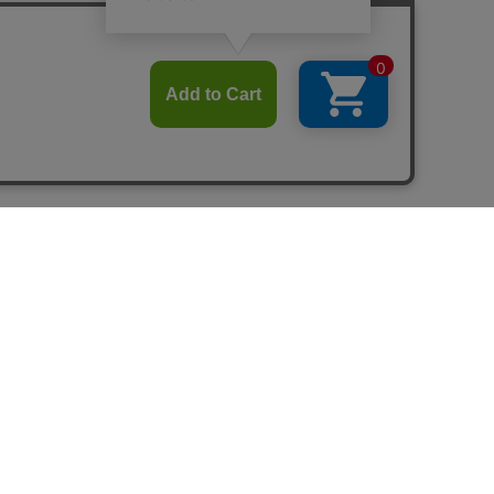
ついて
社負担）でご返送頂く場合