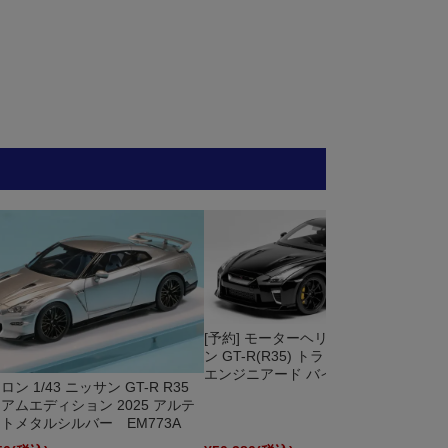
[予約] モーターヘリックス 1/18 ニッサ
ン GT-R(R35) トラックエディション
エンジニアード バイ ニスモ T-Spec ...
ン 1/43 ニッサン GT-R R35
アムエディション 2025 アルテ
トメタルシルバー EM773A