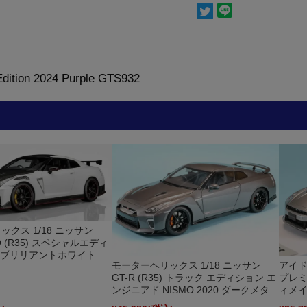
dition 2024 Purple GTS932
クス 1/18 ニッサン
MO (R35) スペシャルエディ
2 ブリリアントホワイト...
モーターヘリックス 1/18 ニッサン
アイドロ
GT-R (R35) トラック エディション エ
プレミ
ンジニアド NISMO 2020 ダークメタ...
ィメイ