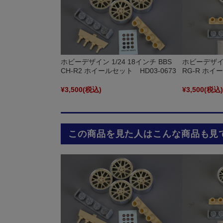
ホビーデザイン 1/24 18インチ BBS
ホビーデザイン 
CH-R2 ホイールセット HD03-0673
RG-R ホイ
¥3,500
(税込)
¥3,500
(税込
この商品を見た人はこんな商品も見