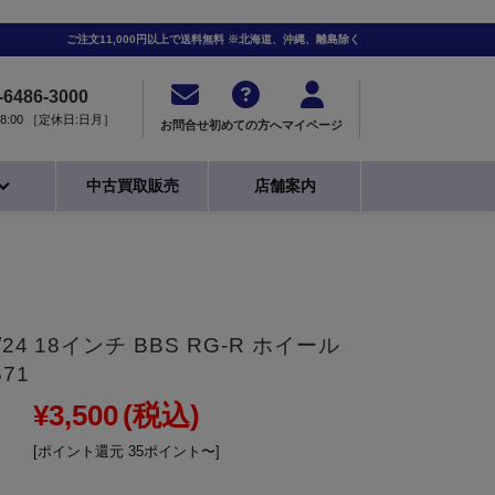
ご注文11,000円以上で送料無料 ※北海道、沖縄、離島除く
-6486-3000
0-18:00 ［定休日:日月］
お問合せ
初めての方へ
マイページ
中古買取販売
店舗案内
4 18インチ BBS RG-R ホイール
71
¥3,500
(税込)
[ポイント還元 35ポイント〜]