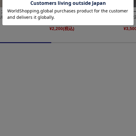
1/24 19インチ BBS
ホビーデザイン 1/24 18インチ
ホビーデ
ールセット HD03-0670
Rotiform Forged-LHR ホイールセッ
CH-R
ト HD03-0462
)
¥2,200
(税込)
¥3,50