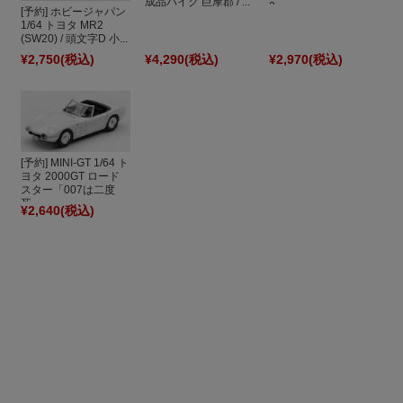
成品バイク 巨摩郡 / ...
2...
[予約] ホビージャパン
1/64 トヨタ MR2
(SW20) / 頭文字D 小...
¥2,750
(税込)
¥4,290
(税込)
¥2,970
(税込)
[予約] MINI-GT 1/64 ト
ヨタ 2000GT ロード
スター「007は二度
死...
¥2,640
(税込)