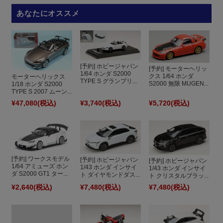
あなたにオススメ
[予約] ホビージャパン
[予約] モーターヘリッ
1/64 ホンダ S2000
クス 1/64 ホンダ
モーターヘリックス
TYPE S グランプリ...
S2000 無限 MUGEN...
1/18 ホンダ S2000
TYPE S 2007 ムーン...
¥47,080
(税込)
¥3,740
(税込)
¥5,720
(税込)
[予約] ワークスモデル
[予約] ホビージャパン
[予約] ホビージャパン
1/64 アミューズ ホン
1/43 ホンダ インサイ
1/43 ホンダ インサイ
ダ S2000 GT1 ター...
ト ダイヤモンドダス...
ト クリスタルブラッ...
¥2,640
(税込)
¥7,480
(税込)
¥7,480
(税込)