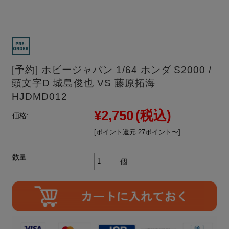
[予約] ホビージャパン 1/64 ホンダ S2000 /
頭文字D 城島俊也 VS 藤原拓海
HJDMD012
¥2,750
(税込)
価格:
[ポイント還元 27ポイント〜]
数量:
個