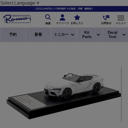
Select Language
▼
ご注文11,000円以上で送料無料 ※北海道、沖縄、離島除く
お問合せ
マイページ
お気に入り
メニュー
検索
Kit
Decal
予約
新着
ミニカー
Parts
Tool