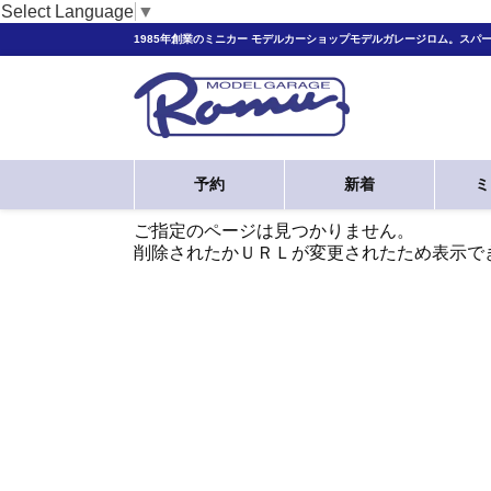
Select Language
▼
1985年創業のミニカー モデルカーショップモデルガレージロム。スパ
予約
新着
ミ
ご指定のページは見つかりません。
削除されたかＵＲＬが変更されたため表示で