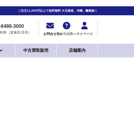
ご注文11,000円以上で送料無料 ※北海道、沖縄、離島除く
-6486-3000
0-18:00 ［定休日:日月］
お問合せ
初めての方へ
マイページ
中古買取販売
店舗案内