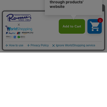
ご利用案内
お支払いについて
◆銀行振込・・・先払い
三菱東京UFJ銀行 堂島支店 3604524（普通）
名義：ユ）モデルガレージロム
振り込み手数料はお客様ご負担となります。