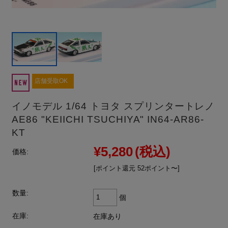
店舗受取OK
イノモデル 1/64 トヨタ スプリンタートレノ
AE86 "KEIICHI TSUCHIYA" IN64-AR86-
KT
¥5,280
(税込)
価格:
[ポイント還元 52ポイント〜]
数量:
個
在庫:
在庫あり