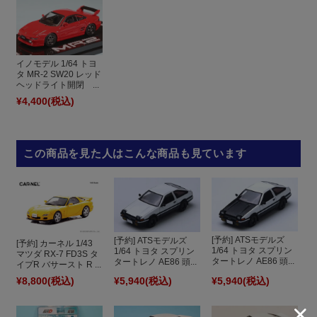
イノモデル 1/64 トヨ
タ MR-2 SW20 レッド
ヘッドライト開閉 ...
¥4,400
(税込)
この商品を見た人はこんな商品も見ています
[予約] ATSモデルズ
[予約] ATSモデルズ
[予約] カーネル 1/43
1/64 トヨタ スプリン
1/64 トヨタ スプリン
マツダ RX-7 FD3S タ
タートレノ AE86 頭...
タートレノ AE86 頭...
イプR バサースト R ...
¥8,800
(税込)
¥5,940
(税込)
¥5,940
(税込)