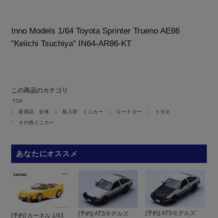
Inno Models 1/64 Toyota Sprinter Trueno AE86
"Keiichi Tsuchiya" IN64-AR86-KT
この商品のカテゴリ
TOP
新商品 全体
新入荷 ミニカー
ロードカー
トヨタ
その他ミニカー
あなたにオススメ
[予約] ATSモデルズ
[予約] ATSモデルズ
[予約] カーネル 1/43