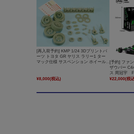
[再入荷予約] KMP 1/24 3Dプリントパ
ーツ トヨタ GR ヤリス ラリー1 ター
マック仕様 サスペンション ホイール...
[予約] ファ
ザウバー C44
ス 周冠宇 FB
¥8,000
(税込)
¥22,000
(税込