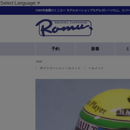
Select Language
▼
1985年創業のミニカー モデルカーショップモデルガレージロム。スパ
予約
新着
ミ
TOP
JFクリエーション ヘルメット
ヘルメット