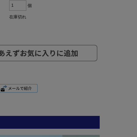
個
在庫切れ
ら