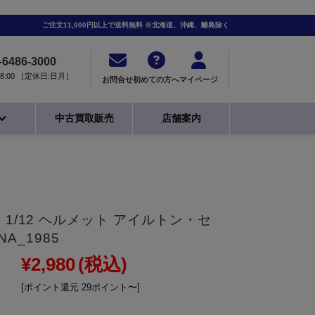
ご注文11,000円以上で送料無料 ※北海道、沖縄、離島除く
-6486-3000
0-18:00 ［定休日:日月］
お問合せ
初めての方へ
マイページ
中古買取販売
店舗案内
 1/12 ヘルメット アイルトン・セ
NA_1985
¥2,980
(税込)
[ポイント還元 29ポイント〜]