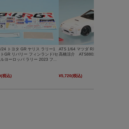
1/24 トヨタ GR ヤリス ラリー1
ATS 1/64 マツダ RX-7 FC3S 頭文字D
トGR リバリー フィンランド/セ
高橋涼介 ATS880204
ルヨーロッパ ラリー 2023 フ...
0
(税込)
¥5,720
(税込)