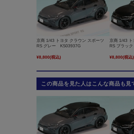
京商 1/43 トヨタ クラウン スポーツ
京商 1/43
RS グレー KS03937G
RS ブラック 
¥8,800
(税込)
¥8,800
(税込
この商品を見た人はこんな商品も見