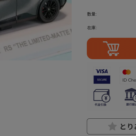
数量:
在庫: