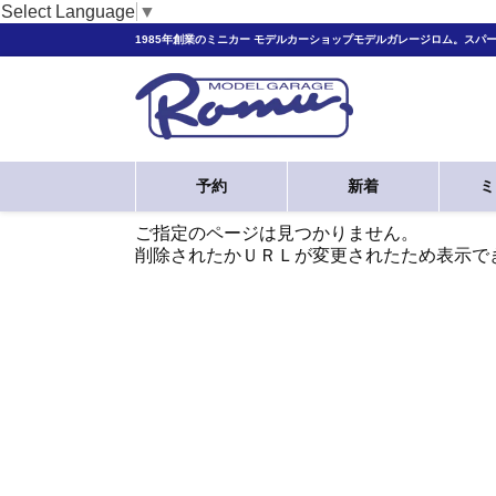
Select Language
▼
1985年創業のミニカー モデルカーショップモデルガレージロム。スパ
予約
新着
ミ
ご指定のページは見つかりません。
削除されたかＵＲＬが変更されたため表示で