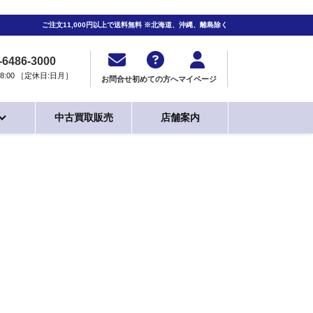
ご注文11,000円以上で送料無料 ※北海道、沖縄、離島除く
-6486-3000
0-18:00 ［定休日:日月］
お問合せ
初めての方へ
マイページ
中古買取販売
店舗案内