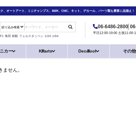
ーク、オートアート、ミニチャンプス、BBR、CMC、キット、デカール、パーツ類も豊富に品揃え！
06-6486-2800
06
平日12:00-19:00 土祝11:0
F1
角田 裕毅
フェルスタッペン
1/24
1/64
ニカー
Kit
Parts
Decal
Tool
その他
きません。