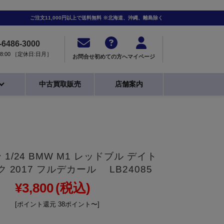
ご注文11,000円以上で送料無料 ※北海道、沖縄、離島除く
-6486-3000
0-18:00 ［定休日:日月］
お問合せ
初めての方へ
マイページ
中古買取販売
店舗案内
1/24 BMW M1 レッドブル デイト
ク 2017 フルデカール LB24085
¥3,800
(税込)
[ポイント還元 38ポイント〜]