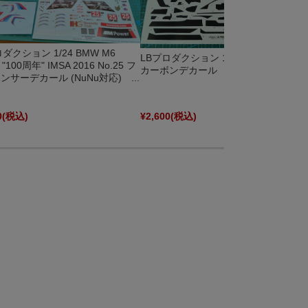
ダクション 1/24 BMW M6
LBプロダクション 1/24 BMW M4 GT3
"100周年" IMSA 2016 No.25 フ
カーボンデカール LBLBM4CF
ンサーデカール (NuNu対応) ...
0
(税込)
¥2,600
(税込)