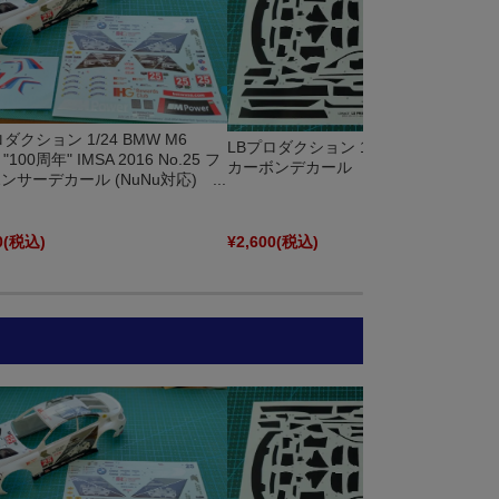
ダクション 1/24 BMW M6
LBプロダクション 1/24 BMW M4 GT3
"100周年" IMSA 2016 No.25 フ
カーボンデカール LBLBM4CF
ンサーデカール (NuNu対応) ...
0
(税込)
¥2,600
(税込)