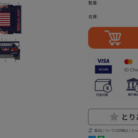
数量:
在庫:
返品についての詳細はこち