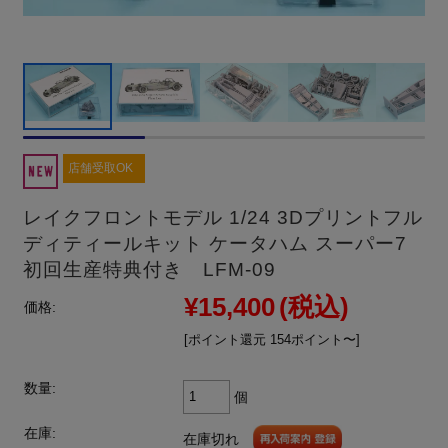
店舗受取OK
レイクフロントモデル 1/24 3Dプリントフル
ディティールキット ケータハム スーパー7
初回生産特典付き LFM-09
¥15,400
(税込)
価格:
[ポイント還元 154ポイント〜]
数量:
個
在庫:
在庫切れ