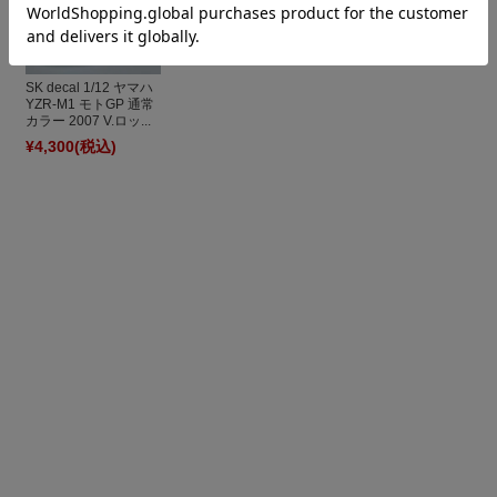
SK decal 1/12 ヤマハ
YZR-M1 モトGP 通常
カラー 2007 V.ロッ...
¥4,300
(税込)