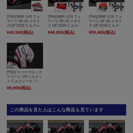
[予約] BBR 1/43 フェ
[予約] BBR 1/18 フェ
[予約] BBR 1/18 フェ
ラーリ SF-26 イギリ
ラーリ SF-26 イギリ
ラーリ SF-26 イギリ
スGP 2026 C.ルクレ...
ス GP 2026 C.ルク...
ス GP 2026 C.ルク...
¥40,500
(税込)
¥46,800
(税込)
¥59,400
(税込)
[予約] スパーク/ルック
スマート 1/5 ヘルメッ
ト C.ルクレール フ...
¥9,900
(税込)
この商品を見た人はこんな商品も見ています