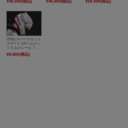
¥40,500
(税込)
¥46,800
(税込)
¥59,400
(税込)
[予約] スパーク/ルック
スマート 1/5 ヘルメッ
ト C.ルクレール フ...
¥9,900
(税込)