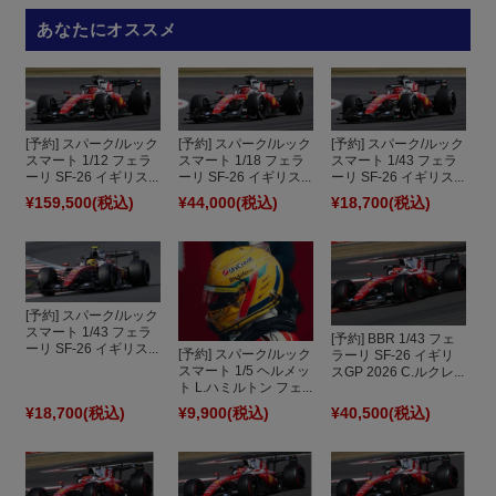
あなたにオススメ
[予約] スパーク/ルック
[予約] スパーク/ルック
[予約] スパーク/ルック
スマート 1/12 フェラ
スマート 1/18 フェラ
スマート 1/43 フェラ
ーリ SF-26 イギリス...
ーリ SF-26 イギリス...
ーリ SF-26 イギリス...
¥159,500
(税込)
¥44,000
(税込)
¥18,700
(税込)
[予約] スパーク/ルック
スマート 1/43 フェラ
[予約] BBR 1/43 フェ
ーリ SF-26 イギリス...
[予約] スパーク/ルック
ラーリ SF-26 イギリ
スマート 1/5 ヘルメッ
スGP 2026 C.ルクレ...
ト L.ハミルトン フェ...
¥18,700
(税込)
¥9,900
(税込)
¥40,500
(税込)