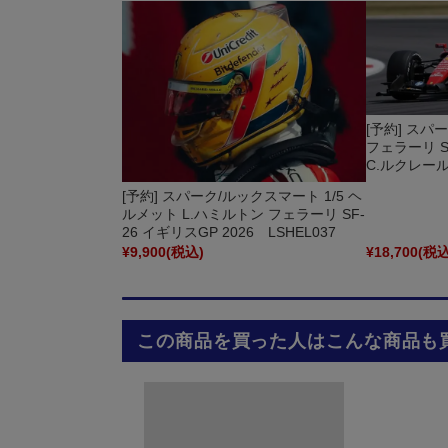
[予約] スパ
フェラーリ SF
C.ルクレール
[予約] スパーク/ルックスマート 1/5 ヘ
ルメット L.ハミルトン フェラーリ SF-
26 イギリスGP 2026 LSHEL037
¥9,900
(税込)
¥18,700
(税込
この商品を買った人はこんな商品も