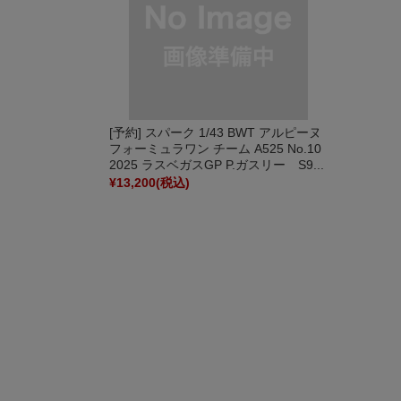
[予約] スパーク 1/43 BWT アルピーヌ
フォーミュラワン チーム A525 No.10
2025 ラスベガスGP P.ガスリー S9...
¥13,200
(税込)