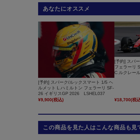
あなたにオススメ
[予約] スパ
フェラーリ SF
C.ルクレール
[予約] スパーク/ルックスマート 1/5 ヘ
ルメット L.ハミルトン フェラーリ SF-
26 イギリスGP 2026 LSHEL037
¥9,900
(税込)
¥18,700
(税込
この商品を見た人はこんな商品も見