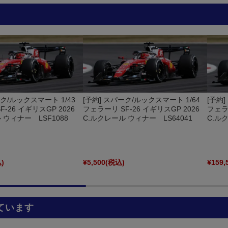
ーク/ルックスマート 1/43
[予約] スパーク/ルックスマート 1/64
[予約
-26 イギリスGP 2026
フェラーリ SF-26 イギリスGP 2026
フェラー
 ウィナー LSF1088
C.ルクレール ウィナー LS64041
C.ル
)
¥5,500
(税込)
¥159,
ています