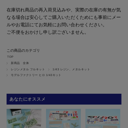
在庫切れ商品の再入荷見込みや、実際の在庫の有無が気
なる場合は安心してご購入いただくためにも事前にメー
ルやお電話にてお気軽にお問い合わせください。
ご不便をおかけし申し訳ございません。
この商品のカテゴリ
TOP
新商品 全体
レジンメタル フルキット
1/43 レジン、メタルキット
モデルファクトリー ヒロ 1/43キット
あなたにオススメ