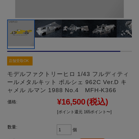
店舗受取OK
モデルファクトリーヒロ 1/43 フルディティ
ールメタルキット ポルシェ 962C Ver.D キ
ャメル ルマン 1988 No.4 MFH-K366
¥16,500
(税込)
価格:
[ポイント還元 165ポイント〜]
数量:
個