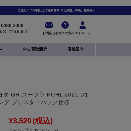
ご注文11,000円以上で送料無料 ※北海道、沖縄、離島除く
-6486-3000
0-18:00 ［定休日:日月］
お問合せ
初めての方へ
マイページ
中古買取販売
店舗案内
 トヨタ GR スープラ KUHL 2021 D1
シング ブリスターパック仕様
¥3,520
(税込)
[ポイント還元 35ポイント〜]