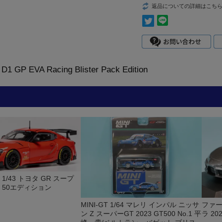
返品についての詳細はこち
D1 GP EVA Racing Blister Pack Edition
 1/43 トヨタ GR スープ
22 50エディション
MINI-GT 1/64 マレリ インパル ニッサ
ファー
ン Z スーパーGT 2023 GT500 No.1 平
ラ 20