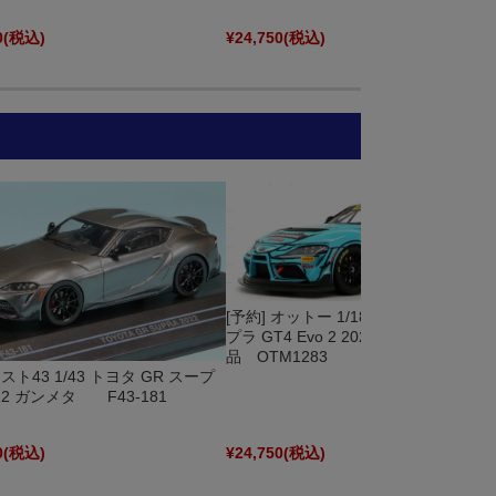
0
(税込)
¥24,750
(税込)
[予約] オットー 1/18 トヨタ GR スー
プラ GT4 Evo 2 2025 No.69 限定生産
品 OTM1283
スト43 1/43 トヨタ GR スープ
22 ガンメタ F43-181
0
(税込)
¥24,750
(税込)