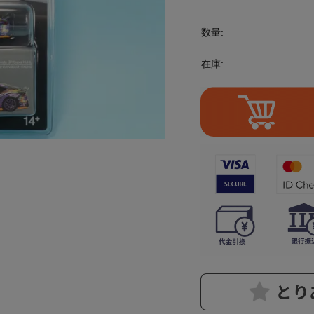
数量:
在庫: