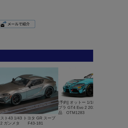
ら
[予約] オットー 1/18 トヨタ GR スー
プラ GT4 Evo 2 2025 No.69 限定生産
品 OTM1283
スト43 1/43 トヨタ GR スープ
22 ガンメタ F43-181